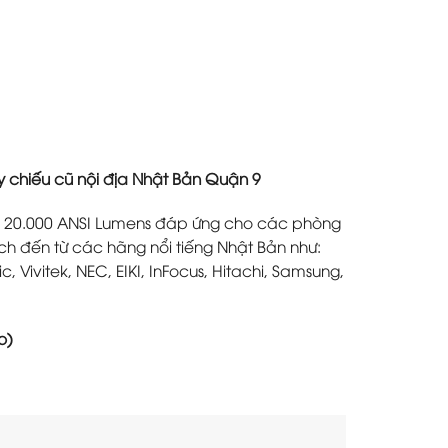
chiếu cũ nội địa Nhật Bản Quận 9
ơn 20.000 ANSI Lumens đáp ứng cho các phòng
nch đến từ các hãng nổi tiếng Nhật Bản như:
Vivitek, NEC, EIKI, InFocus, Hitachi, Samsung,
o)