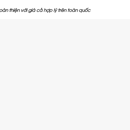
àn thiện với giá cả hợp lý trên toàn quốc