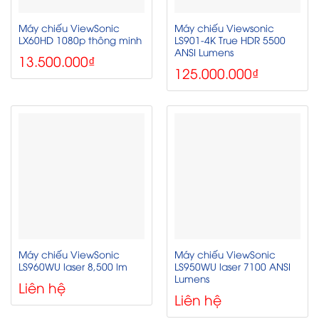
Máy chiếu ViewSonic
Máy chiếu Viewsonic
LX60HD 1080p thông minh
LS901-4K True HDR 5500
ANSI Lumens​
13.500.000
₫
125.000.000
₫
Máy chiếu ViewSonic
Máy chiếu ViewSonic
LS960WU laser 8,500 lm
LS950WU laser 7100 ANSI
Lumens
Liên hệ
Liên hệ