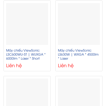
Máy chiếu ViewSonic
Máy chiếu ViewSonic
LSC600WU-ST | WUXGA *
LS630W | WXGA * 4500lm
6000lm * Laser * Short
* Laser
Liên hệ
Liên hệ