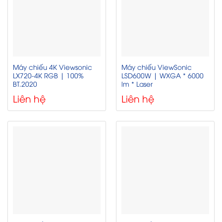
Máy chiếu 4K Viewsonic
Máy chiếu ViewSonic
LX720-4K RGB | 100%
LSD600W | WXGA * 6000
BT.2020
lm * Laser
Liên hệ
Liên hệ