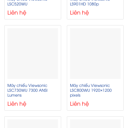
LSC520WU
LS901HD 1080p
Liên hệ
Liên hệ
Máy chiếu Viewsonic
Máy chiếu Viewsonic
LSC730WU 7300 ANSI
LSC800WU 1920×1200
Lumens
pixels
Liên hệ
Liên hệ