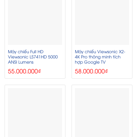
Máy chiếu Full HD
Máy chiếu Viewsonic X2-
Viewsonic LS741HD 5000
4K Pro thông minh tích
ANSI Lumens
hợp Google TV
55.000.000
₫
58.000.000
₫