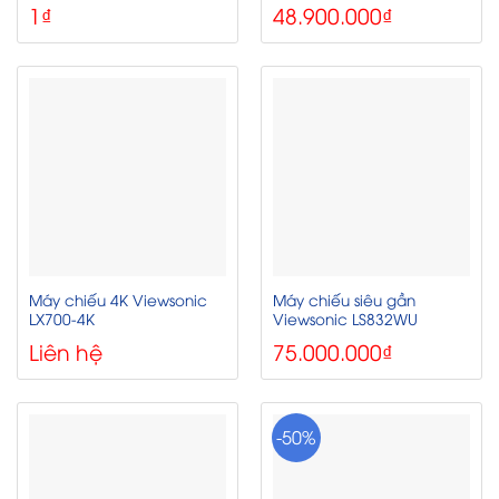
1
₫
48.900.000
₫
Máy chiếu 4K Viewsonic
Máy chiếu siêu gần
LX700-4K
Viewsonic LS832WU
Liên hệ
75.000.000
₫
-50%