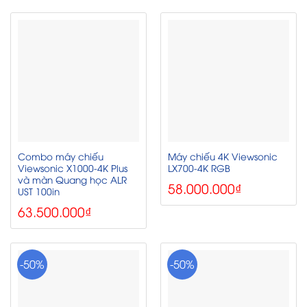
Combo máy chiếu
Máy chiếu 4K Viewsonic
Viewsonic X1000-4K Plus
LX700-4K RGB
và màn Quang học ALR
58.000.000
₫
UST 100in
63.500.000
₫
-50%
-50%