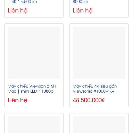
| 4K * 3.500 lm
8000 lm
Liên hệ
Liên hệ
Máy chiếu Viewsonic M1
Máy chiếu 4K siêu gần
Max | mini LED * 1080p
Viewsonic X1000-4K+
Liên hệ
48.500.000
₫