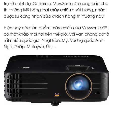
trụ sở chính tại California. ViewSonic đã cung cấp cho
thị trường Mỹ hàng loạt
máy chiếu
chất lượng, nhận
được sự công nhận của khách hàng thị trường này.
Hiện nay các sản phẩm máy chiếu của Viewsonic đã
có mặt khắp mọi nơi trên thế giới, với văn phòng đặt ở
rất nhiều quốc gia: Nhật Bản, Mỹ, Vương quốc Anh,
Nga, Pháp, Malaysia, Úc,…