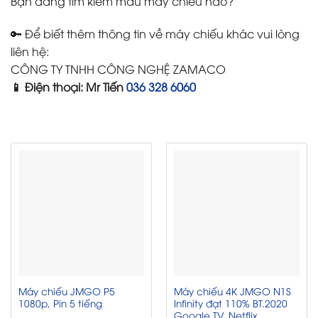
Bạn đang tìm kiếm mẫu máy chiếu nào?
🔑 Để biết thêm thông tin về máy chiếu khác vui lòng
liên hệ:
CÔNG TY TNHH CÔNG NGHỆ ZAMACO
📱 Điện thoại: Mr Tiến
036 328 6060
Máy chiếu JMGO P5
Máy chiếu 4K JMGO N1S
1080p, Pin 5 tiếng
Infinity đạt 110% BT.2020
Google TV, Netflix