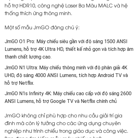
hỗ trợ HDR10, công nghệ Laser Ba Màu MALC và hệ
thống thích ứng thông minh.
Một số mẫu JmGO đáng chú ý:
JmGO O1 Pro: Máy chiếu siêu gần với độ sáng 1500 ANSI
Lumens, hỗ trợ 4K Ultra HD, thiết kế nhỏ gọn và tích hợp âm
thanh chất lượng cao.
JmGO N1 Ultra: Máy chiếu thông minh với độ phân giải 4K
UHD, độ sáng 4000 ANSI Lumens, tích hợp Android TV và
hỗ trợ Netflix.
JmGO N1s Infinity 4K: Máy chiếu cao cấp với độ sáng 2600
ANSI Lumens, hỗ trợ Google TV và Netflix chính chủ
JmGO không chỉ phù hợp cho nhu cầu giải trí gia
đình mà còn lý tưởng cho các ứng dụng chuyên
nghiệp như trình chiếu trong giáo dục và công việc.