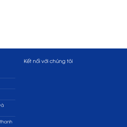
Kết nối với chúng tôi
và
 thanh