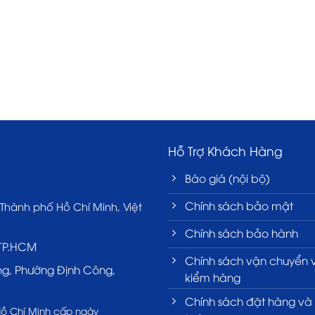
Hỗ Trợ Khách Hàng
Báo giá (nội bộ)
Chính sách bảo mật
 Thành phố Hồ Chí Minh, Việt
Chính sách bảo hành
 TP.HCM
Chính sách vận chuyển 
ng, Phường Định Công,
kiểm hàng
Chính sách đặt hàng và
Hồ Chí Minh cấp ngày