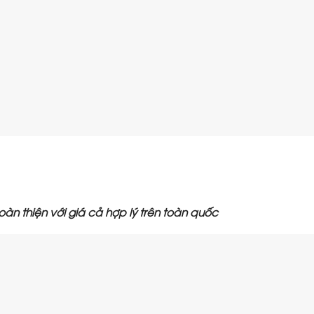
àn thiện với giá cả hợp lý trên toàn quốc