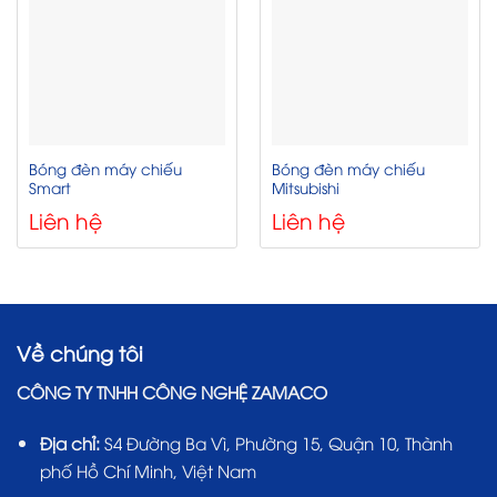
Bóng đèn máy chiếu
Bóng đèn máy chiếu
Smart
Mitsubishi
Liên hệ
Liên hệ
Về chúng tôi
CÔNG TY TNHH CÔNG NGHỆ ZAMACO
Địa chỉ:
S4 Đường Ba Vì, Phường 15, Quận 10, Thành
phố Hồ Chí Minh, Việt Nam