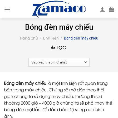
Skip
to
content
Bóng đèn máy chiếu
Trang chủ
Linh kiện
/
/
Bóng đèn máy chiếu
LỌC
Bóng đèn máy chiếu
là một linh kiện rất quan trọng
bên trong máy chiếu. Chúng sẽ mờ dần theo thời
gian chúng ta sử dụng máy chiếu, thường thì cứ
khoảng 2000 giờ – 4000 giờ chúng ta sẽ phải thay thế
bóng đèn một lần để đảm bảo độ sáng của hình
ảnh.