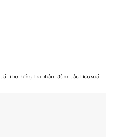
ưu bố trí hệ thống loa nhằm đảm bảo hiệu suất