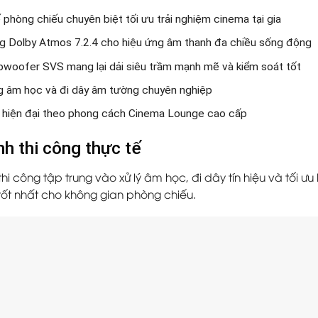
 phòng chiếu chuyên biệt tối ưu trải nghiệm cinema tại gia
g Dolby Atmos 7.2.4 cho hiệu ứng âm thanh đa chiều sống động
bwoofer SVS mang lại dải siêu trầm mạnh mẽ và kiểm soát tốt
g âm học và đi dây âm tường chuyên nghiệp
t hiện đại theo phong cách Cinema Lounge cao cấp
nh thi công thực tế
thi công tập trung vào xử lý âm học, đi dây tín hiệu và tối 
 tốt nhất cho không gian phòng chiếu.