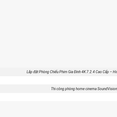
Lắp đặt Phòng Chiếu Phim Gia Đình 4K 7.2.4 Cao Cấp – Hi
Thi công phòng home cinema SoundVisi