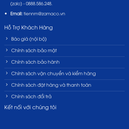
(zalo) - 0888.586.248.
Email:
tiennm@zamaco.vn
Hỗ Trợ Khách Hàng
Báo giá (nội bộ)
Chính sách bảo mật
Chính sách bảo hành
Chính sách vận chuyển và kiểm hàng
Chính sách đặt hàng và thanh toán
Chính sách đổi trả
Kết nối với chúng tôi