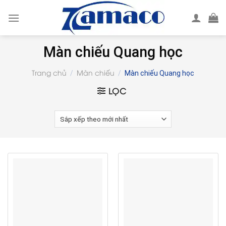
Skip
to
content
Màn chiếu Quang học
Trang chủ
Màn chiếu
/
/
Màn chiếu Quang học
LỌC