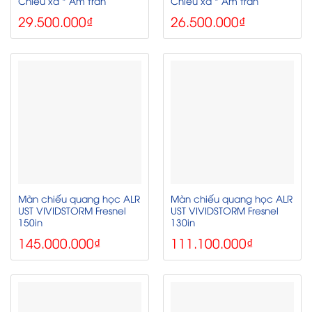
Chiếu xa * Âm trần
Chiếu xa * Âm trần
29.500.000
₫
26.500.000
₫
Màn chiếu quang học ALR
Màn chiếu quang học ALR
UST VIVIDSTORM Fresnel
UST VIVIDSTORM Fresnel
150in
130in
145.000.000
₫
111.100.000
₫