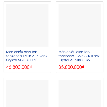
Màn chiếu điện Tab-
Màn chiếu điện Tab-
tensioned 150in ALR Black
tensioned 135in ALR Black
Crystal ALR-TBCL150
Crystal ALR-TBCL135
46.800.000
₫
35.800.000
₫