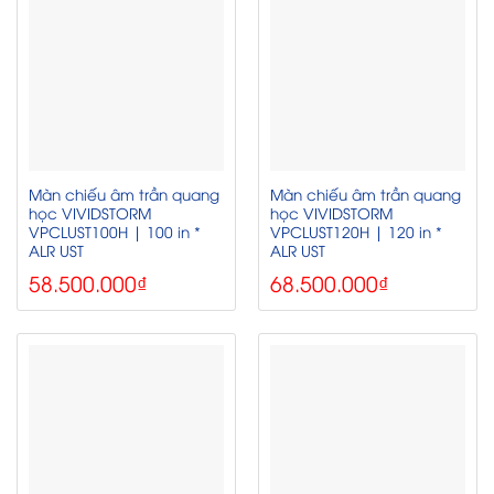
Màn chiếu âm trần quang
Màn chiếu âm trần quang
học VIVIDSTORM
học VIVIDSTORM
VPCLUST100H | 100 in *
VPCLUST120H | 120 in *
ALR UST
ALR UST
58.500.000
₫
68.500.000
₫