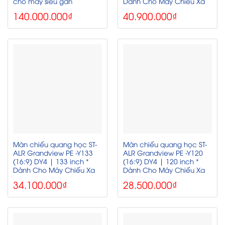
cho máy siêu gần
Dành Cho Máy Chiếu Xa
140.000.000
₫
40.900.000
₫
Màn chiếu quang học ST-
Màn chiếu quang học ST-
ALR Grandview PE -Y133
ALR Grandview PE -Y120
(16:9) DY4 | 133 inch *
(16:9) DY4 | 120 inch *
Dành Cho Máy Chiếu Xa
Dành Cho Máy Chiếu Xa
34.100.000
₫
28.500.000
₫