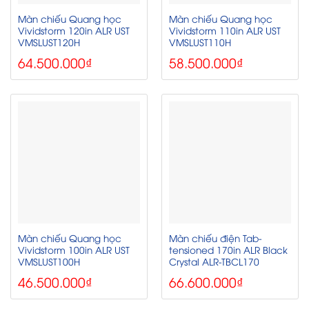
Màn chiếu Quang học
Màn chiếu Quang học
Vividstorm 120in ALR UST
Vividstorm 110in ALR UST
VMSLUST120H
VMSLUST110H
64.500.000
₫
58.500.000
₫
Màn chiếu Quang học
Màn chiếu điện Tab-
Vividstorm 100in ALR UST
tensioned 170in ALR Black
VMSLUST100H
Crystal ALR-TBCL170
46.500.000
₫
66.600.000
₫