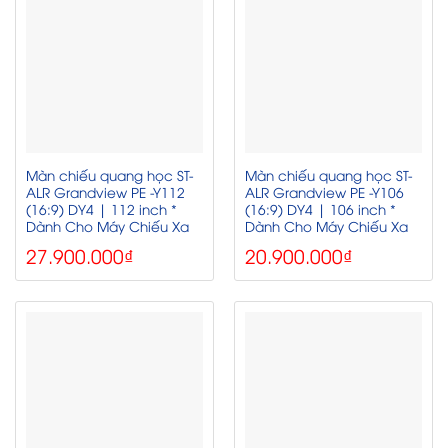
Màn chiếu quang học ST-
Màn chiếu quang học ST-
ALR Grandview PE -Y112
ALR Grandview PE -Y106
(16:9) DY4 | 112 inch *
(16:9) DY4 | 106 inch *
Dành Cho Máy Chiếu Xa
Dành Cho Máy Chiếu Xa
27.900.000
₫
20.900.000
₫