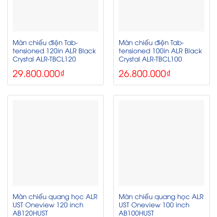
Màn chiếu điện Tab-
Màn chiếu điện Tab-
tensioned 120in ALR Black
tensioned 100in ALR Black
Crystal ALR-TBCL120
Crystal ALR-TBCL100
29.800.000
₫
26.800.000
₫
Màn chiếu quang học ALR
Màn chiếu quang học ALR
UST Oneview 120 inch
UST Oneview 100 inch
AB120HUST
AB100HUST