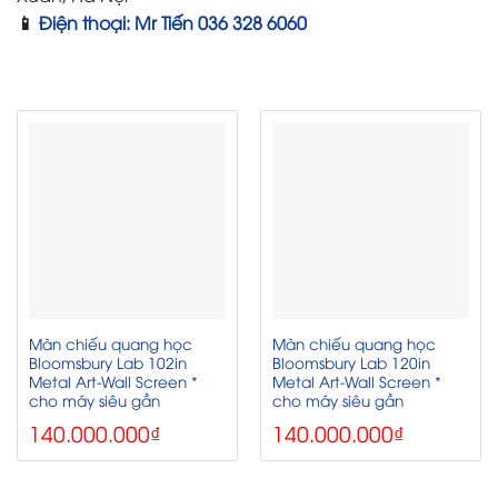
📱
Điện thoại: Mr Tiến 036 328 6060
Màn chiếu quang học
Màn chiếu quang học
Bloomsbury Lab 102in
Bloomsbury Lab 120in
Metal Art‑Wall Screen *
Metal Art‑Wall Screen *
cho máy siêu gần
cho máy siêu gần
140.000.000
₫
140.000.000
₫