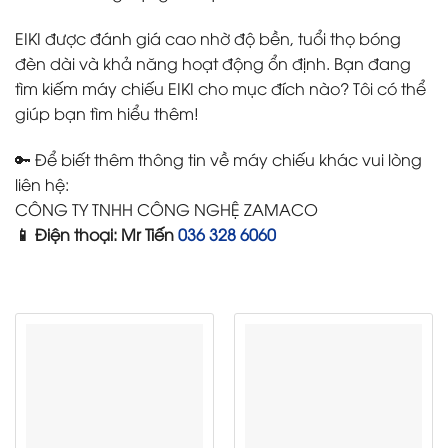
EIKI được đánh giá cao nhờ độ bền, tuổi thọ bóng
đèn dài và khả năng hoạt động ổn định. Bạn đang
tìm kiếm máy chiếu EIKI cho mục đích nào? Tôi có thể
giúp bạn tìm hiểu thêm!
🔑 Để biết thêm thông tin về máy chiếu khác vui lòng
liên hệ:
CÔNG TY TNHH CÔNG NGHỆ ZAMACO
📱 Điện thoại: Mr Tiến
036 328 6060