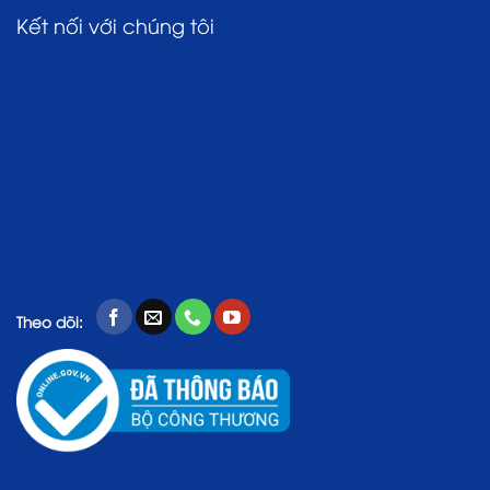
Kết nối với chúng tôi
Theo dõi: