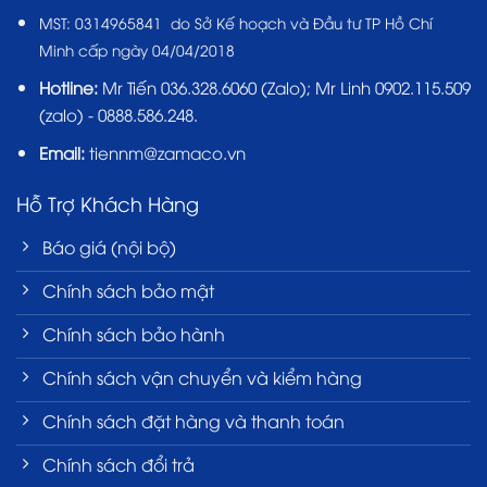
MST:
0314965841 do Sở Kế hoạch và Đầu tư TP Hồ Chí
Minh cấp ngày 04/04/2018
Hotline:
Mr Tiến
036.328.6060
(Zalo); Mr Linh 0902.115.509
(zalo) - 0888.586.248.
Email:
tiennm@zamaco.vn
Hỗ Trợ Khách Hàng
Báo giá (nội bộ)
Chính sách bảo mật
Chính sách bảo hành
Chính sách vận chuyển và kiểm hàng
Chính sách đặt hàng và thanh toán
Chính sách đổi trả