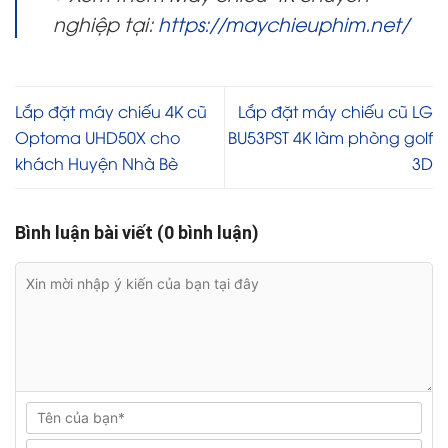
nghiệp tại:
https://maychieuphim.net/
Lắp đặt máy chiếu 4K cũ
Lắp đặt máy chiếu cũ LG
Optoma UHD50X cho
BU53PST 4K làm phòng golf
khách Huyện Nhà Bè
3D
Bình luận bài viết (0 bình luận)