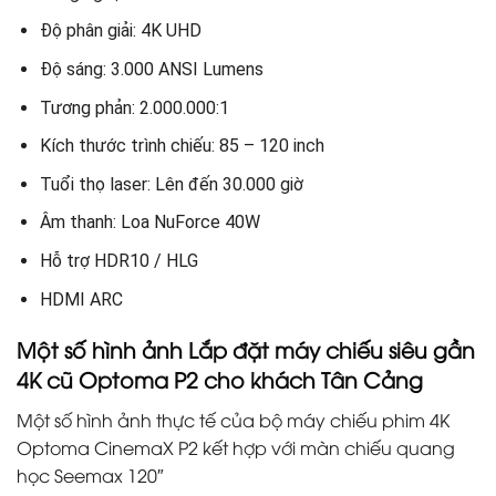
Độ phân giải: 4K UHD
Độ sáng: 3.000 ANSI Lumens
Tương phản: 2.000.000:1
Kích thước trình chiếu: 85 – 120 inch
Tuổi thọ laser: Lên đến 30.000 giờ
Âm thanh: Loa NuForce 40W
Hỗ trợ HDR10 / HLG
HDMI ARC
Một số hình ảnh Lắp đặt máy chiếu siêu gần
4K cũ Optoma P2 cho khách Tân Cảng
Một số hình ảnh thực tế của bộ máy chiếu phim 4K
Optoma CinemaX P2 kết hợp với màn chiếu quang
học Seemax 120″