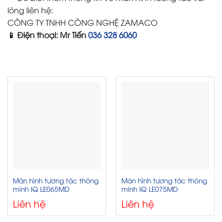
lòng liên hệ:
CÔNG TY TNHH CÔNG NGHỆ ZAMACO
📱 Điện thoại: Mr Tiến
036 328 6060
Màn hình tương tác thông
Màn hình tương tác thông
minh IQ LE065MD
minh IQ LE075MD
Liên hệ
Liên hệ