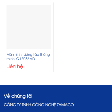
Màn hình tương tác thông
minh IQ LE086MD
Liên hệ
Về chúng tôi
CÔNG TY TNHH CÔNG NGHỆ ZAMACO