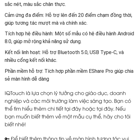
sắc nét, màu sắc chân thực.
Cảm ứng đa điểm: Hỗ trợ lên đến 20 điểm chạm đồng thời,
giúp tương tác mượt mà và chính xác.
Tích hợp hệ điều hành: Một số mẫu có hệ điều hành Android
8.0, giúp mở rộng khả năng sử dụng.
Kết nối linh hoạt: Hỗ trợ Bluetooth 5.0, USB Type-C, và
nhiều cổng kết nối khác.
Phần mềm hỗ trợ: Tích hợp phần mềm EShare Pro giúp chia
sẻ màn hình dễ dàng
IQTouch là lựa chọn lý tưởng cho giáo dục, doanh
nghiệp và các môi trường làm việc sáng tạo. Bạn có
thể tìm hiểu thêm chi tiết tại đây hoặc tại đây. Nếu
bạn muốn biết thêm về một mẫu cụ thể, hãy cho tôi
biết nhé!
🔑 Để biết thêm thông tin về màn hình tương tác vui