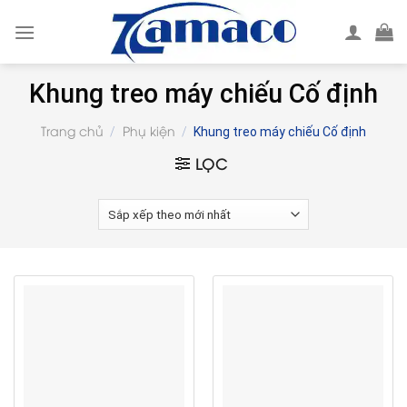
Skip
to
content
Khung treo máy chiếu Cố định
Trang chủ
Phụ kiện
/
/
Khung treo máy chiếu Cố định
LỌC