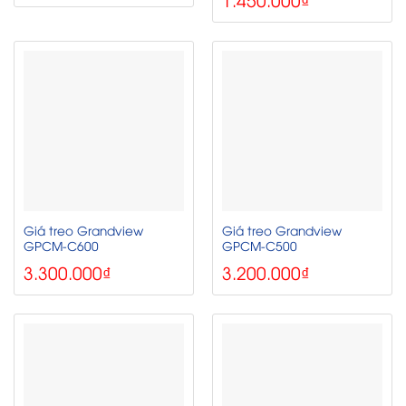
Giá treo Grandview
Giá treo Grandview
GPCM-C600
GPCM-C500
3.300.000
₫
3.200.000
₫