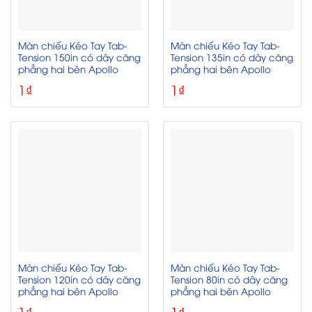
Màn chiếu Kéo Tay Tab-
Màn chiếu Kéo Tay Tab-
Tension 150in có dây căng
Tension 135in có dây căng
phẳng hai bên Apollo
phẳng hai bên Apollo
1
₫
1
₫
Màn chiếu Kéo Tay Tab-
Màn chiếu Kéo Tay Tab-
Tension 120in có dây căng
Tension 80in có dây căng
phẳng hai bên Apollo
phẳng hai bên Apollo
1
₫
1
₫