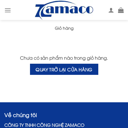
Skip
to
content
Giỏ hàng
Chưa có sản phẩm nào trong giỏ hàng.
QUAY TRỞ LẠI CỬA HÀNG
Về chúng tôi
CÔNG TY TNHH CÔNG NGHỆ ZAMACO