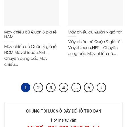
Máy chiếu cũ Quận 8 giá rẻ
Máy chiếu cũ Quận 9 giá tốt
HCM
Máy chiếu cũ Quận 9 giá tốt
Máy chiếu cũ Quận 8 giá rẻ
Maychieucu.NET – Chuyên
HCM Maychieucu.NET –
cung cấp Máy chiếu cũ...
Chuyên cung cấp Máy
chiếu...
1
2
3
4
…
6
CHÚNG TÔI LUÔN Ở ĐÂY ĐỂ HỖ TRỢ BẠN
Hotline tư vấn