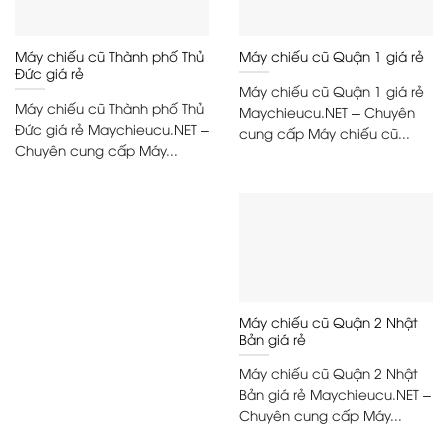
Máy chiếu cũ Thành phố Thủ
Máy chiếu cũ Quận 1 giá rẻ
Đức giá rẻ
Máy chiếu cũ Quận 1 giá rẻ
Máy chiếu cũ Thành phố Thủ
Maychieucu.NET – Chuyên
Đức giá rẻ Maychieucu.NET –
cung cấp Máy chiếu cũ...
Chuyên cung cấp Máy...
Máy chiếu cũ Quận 2 Nhật
Bản giá rẻ
Máy chiếu cũ Quận 2 Nhật
Bản giá rẻ Maychieucu.NET –
Chuyên cung cấp Máy...