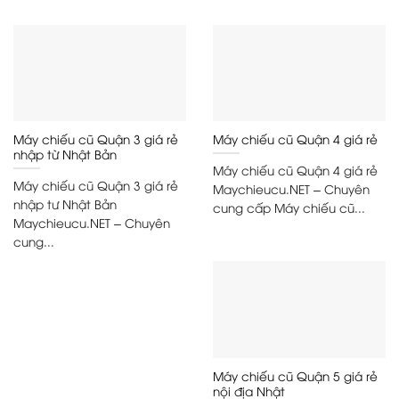
Máy chiếu cũ Quận 3 giá rẻ
Máy chiếu cũ Quận 4 giá rẻ
nhập từ Nhật Bản
Máy chiếu cũ Quận 4 giá rẻ
Máy chiếu cũ Quận 3 giá rẻ
Maychieucu.NET – Chuyên
nhập tư Nhật Bản
cung cấp Máy chiếu cũ...
Maychieucu.NET – Chuyên
cung...
Máy chiếu cũ Quận 5 giá rẻ
nội địa Nhật