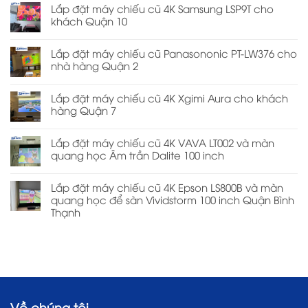
Lắp đặt máy chiếu cũ 4K Samsung LSP9T cho
khách Quận 10
Lắp đặt máy chiếu cũ Panasononic PT-LW376 cho
nhà hàng Quận 2
Lắp đặt máy chiếu cũ 4K Xgimi Aura cho khách
hàng Quận 7
Lắp đặt máy chiếu cũ 4K VAVA LT002 và màn
quang học Âm trần Dalite 100 inch
Lắp đặt máy chiếu cũ 4K Epson LS800B và màn
quang học để sàn Vividstorm 100 inch Quận Bình
Thạnh
Về chúng tôi