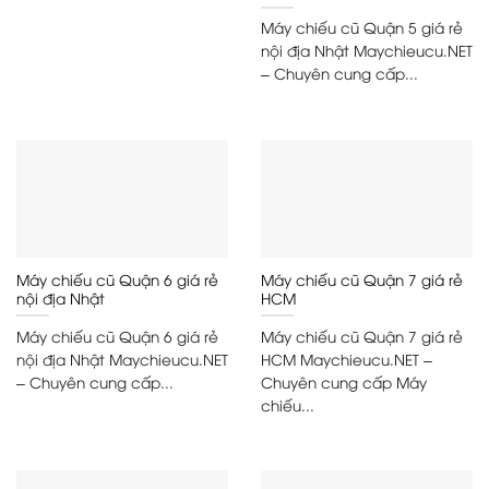
Máy chiếu cũ Quận 5 giá rẻ
nội địa Nhật Maychieucu.NET
– Chuyên cung cấp...
Máy chiếu cũ Quận 6 giá rẻ
Máy chiếu cũ Quận 7 giá rẻ
nội địa Nhật
HCM
Máy chiếu cũ Quận 6 giá rẻ
Máy chiếu cũ Quận 7 giá rẻ
nội địa Nhật Maychieucu.NET
HCM Maychieucu.NET –
– Chuyên cung cấp...
Chuyên cung cấp Máy
chiếu...