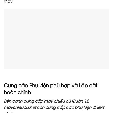
máy.
Cung cấp Phụ kiện phù hợp và Lắp đặt
hoàn chỉnh
Bên cạnh cung cấp máy chiếu cũ Quận 12,
maychieucu.net còn cung cấp các phụ kiện đi kèm