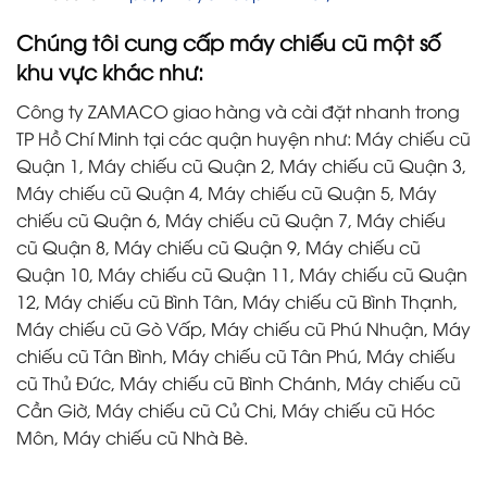
Chúng tôi
cung cấp máy chiếu cũ một số
khu vực khác như:
Công ty ZAMACO giao hàng và cài đặt nhanh trong
TP Hồ Chí Minh tại các quận huyện như: Máy chiếu cũ
Quận 1, Máy chiếu cũ Quận 2, Máy chiếu cũ Quận 3,
Máy chiếu cũ Quận 4, Máy chiếu cũ Quận 5, Máy
chiếu cũ Quận 6, Máy chiếu cũ Quận 7, Máy chiếu
cũ Quận 8, Máy chiếu cũ Quận 9, Máy chiếu cũ
Quận 10, Máy chiếu cũ Quận 11, Máy chiếu cũ Quận
12, Máy chiếu cũ Bình Tân, Máy chiếu cũ Bình Thạnh,
Máy chiếu cũ Gò Vấp, Máy chiếu cũ Phú Nhuận, Máy
chiếu cũ Tân Bình, Máy chiếu cũ Tân Phú, Máy chiếu
cũ Thủ Đức, Máy chiếu cũ Bình Chánh, Máy chiếu cũ
Cần Giờ, Máy chiếu cũ Củ Chi, Máy chiếu cũ Hóc
Môn, Máy chiếu cũ Nhà Bè.