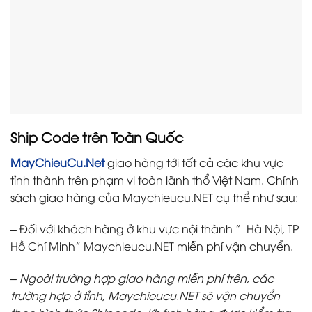
Ship Code trên Toàn Quốc
MayChieuCu.Net
giao hàng tới tất cả các khu vực
tỉnh thành trên phạm vi toàn lãnh thổ Việt Nam. Chính
sách giao hàng của Maychieucu.NET cụ thể như sau:
– Đối với khách hàng ở khu vực
nội thành
”
Hà Nội, TP
Hồ Chí Minh”
Maychieucu.NET miễn phí vận chuyển.
– Ngoài trường hợp giao hàng miễn phí trên, các
trường hợp ở tỉnh, Maychieucu.NET sẽ vận chuyển