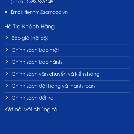
(zalo) - 0888.586.248.
Email:
tiennm@zamaco.vn
Hỗ Trợ Khách Hàng
Báo giá (nội bộ)
Chính sách bảo mật
Chính sách bảo hành
Chính sách vận chuyển và kiểm hàng
Chính sách đặt hàng và thanh toán
Chính sách đổi trả
Kết nối với chúng tôi