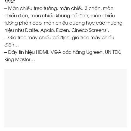
như:
– Màn chiếu treo tường, màn chiếu 3 chân, màn
chiếu điện, màn chiếu khung cố định, màn chiếu
tương phản cao, màn chiếu quang học các thương
hiệu như Dalite, Apolo, Exzen, Cineco Screens…
– Giá treo máy chiếu cố định, giá treo máy chiếu
điện…
– Dây tín hiệu HDMI, VGA các hãng Ugreen, UNITEK,
King Master…