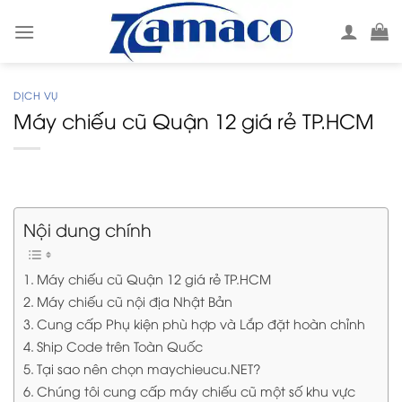
Skip
to
content
DỊCH VỤ
Máy chiếu cũ Quận 12 giá rẻ TP.HCM
Nội dung chính
Máy chiếu cũ Quận 12 giá rẻ TP.HCM
Máy chiếu cũ nội địa Nhật Bản
Cung cấp Phụ kiện phù hợp và Lắp đặt hoàn chỉnh
Ship Code trên Toàn Quốc
Tại sao nên chọn maychieucu.NET?
Chúng tôi cung cấp máy chiếu cũ một số khu vực