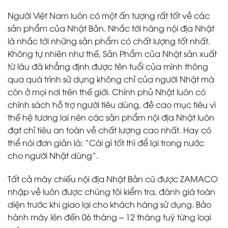
Người Việt Nam luôn có một ấn tượng rất tốt về các
sản phẩm của Nhật Bản. Nhắc tới hàng nội địa Nhật
là nhắc tới những sản phẩm có chất lượng tốt nhất.
Không tự nhiên như thế, Sản Phẩm của Nhật sản xuất
từ lâu đã khẳng định được tên tuổi của mình thông
qua quá trình sử dụng không chỉ của người Nhật mà
còn ở mọi nơi trên thế giới. Chính phủ Nhật luôn có
chính sách hỗ trợ người tiêu dùng, đề cao mục tiêu vì
thế hệ tương lai nên các sản phẩm nội địa Nhật luôn
đạt chỉ tiêu an toàn về chất lượng cao nhất. Hay có
thể nói đơn giản là: “Cái gì tốt thì để lại trong nước
cho người Nhật dùng”.
Tất cả máy chiếu nội địa Nhật Bản cũ được ZAMACO
nhập về luôn được chúng tôi kiểm tra, đánh giá toàn
diện trước khi giao lại cho khách hàng sử dụng. Bảo
hành máy lên đến 06 tháng – 12 tháng tuỳ từng loại