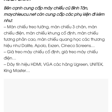
Bên cạnh cung cấp máy chiếu cũ Bình Tân,
maychieucu.net còn cung cấp các phụ kiện đi kèm
như:
– Màn chiếu treo tường, màn chiếu 3 chân, màn
chiếu điện, màn chiếu khung cố định, màn chiếu
tương phản cao, màn chiếu quang học các thương
hiệu như Dalite, Apolo, Exzen, Cineco Screens…
– Giá treo máy chiếu cố định, giá treo máy chiếu
điện…
– Dây tín hiệu HDMI, VGA các hãng Ugreen, UNITEK,
King Master…