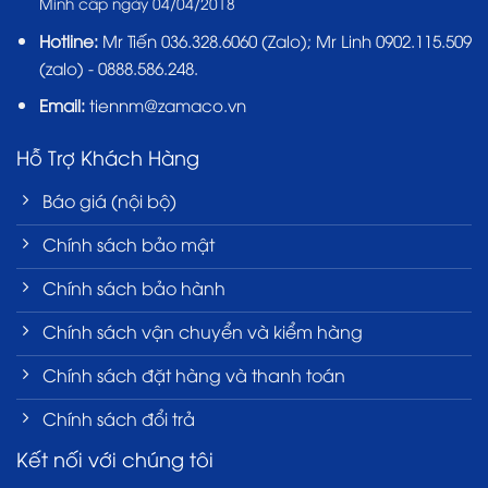
Minh cấp ngày 04/04/2018
Hotline:
Mr Tiến
036.328.6060
(Zalo); Mr Linh 0902.115.509
(zalo) - 0888.586.248.
Email:
tiennm@zamaco.vn
Hỗ Trợ Khách Hàng
Báo giá (nội bộ)
Chính sách bảo mật
Chính sách bảo hành
Chính sách vận chuyển và kiểm hàng
Chính sách đặt hàng và thanh toán
Chính sách đổi trả
Kết nối với chúng tôi