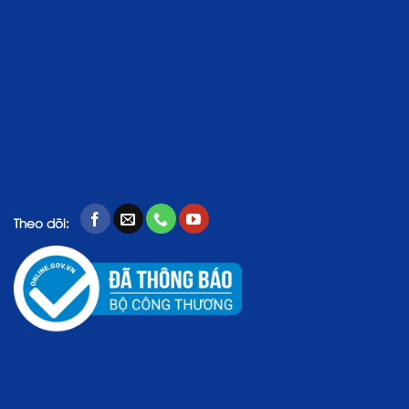
Theo dõi: