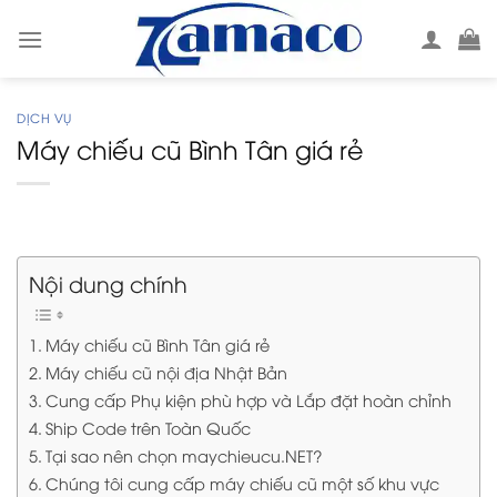
Skip
to
content
DỊCH VỤ
Máy chiếu cũ Bình Tân giá rẻ
Nội dung chính
Máy chiếu cũ Bình Tân giá rẻ
Máy chiếu cũ nội địa Nhật Bản
Cung cấp Phụ kiện phù hợp và Lắp đặt hoàn chỉnh
Ship Code trên Toàn Quốc
Tại sao nên chọn maychieucu.NET?
Chúng tôi cung cấp máy chiếu cũ một số khu vực