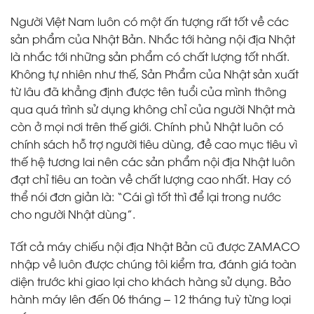
Người Việt Nam luôn có một ấn tượng rất tốt về các
sản phẩm của Nhật Bản. Nhắc tới hàng nội địa Nhật
là nhắc tới những sản phẩm có chất lượng tốt nhất.
Không tự nhiên như thế, Sản Phẩm của Nhật sản xuất
từ lâu đã khẳng định được tên tuổi của mình thông
qua quá trình sử dụng không chỉ của người Nhật mà
còn ở mọi nơi trên thế giới. Chính phủ Nhật luôn có
chính sách hỗ trợ người tiêu dùng, đề cao mục tiêu vì
thế hệ tương lai nên các sản phẩm nội địa Nhật luôn
đạt chỉ tiêu an toàn về chất lượng cao nhất. Hay có
thể nói đơn giản là: “Cái gì tốt thì để lại trong nước
cho người Nhật dùng”.
Tất cả máy chiếu nội địa Nhật Bản cũ được ZAMACO
nhập về luôn được chúng tôi kiểm tra, đánh giá toàn
diện trước khi giao lại cho khách hàng sử dụng. Bảo
hành máy lên đến 06 tháng – 12 tháng tuỳ từng loại