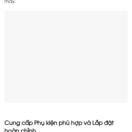
máy.
Cung cấp Phụ kiện phù hợp và Lắp đặt
hoàn chỉnh