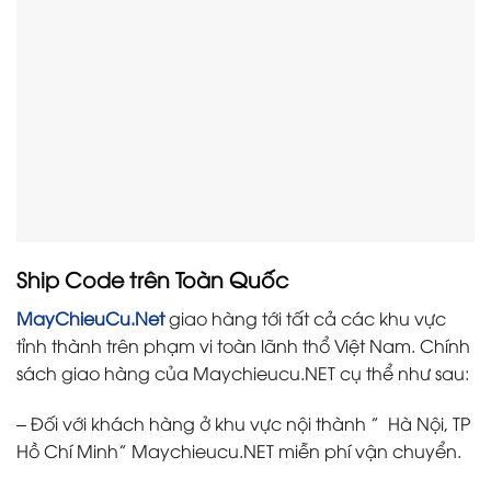
Ship Code trên Toàn Quốc
MayChieuCu.Net
giao hàng tới tất cả các khu vực
tỉnh thành trên phạm vi toàn lãnh thổ Việt Nam. Chính
sách giao hàng của Maychieucu.NET cụ thể như sau:
– Đối với khách hàng ở khu vực
nội thành
”
Hà Nội, TP
Hồ Chí Minh”
Maychieucu.NET miễn phí vận chuyển.