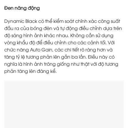
Đen năng động
Dynamic Black có thể kiểm soát chính xác công suất
đầu ra của bóng đèn và tự động điều chỉnh dựa trên
độ sáng hình ảnh khác nhau. Không cần sử dụng
vòng khẩu độ để điều chỉnh cho các cảnh tối. Với
chức năng Auto Gain, các chi tiết rõ ràng hơn và
tăng tỷ lệ tương phản lên gần ba lần. Điều này có
nghĩa là hình ảnh trông giống như thật với độ tương
phản tăng lên đáng kể.