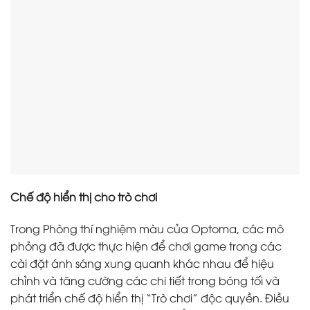
Chế độ hiển thị cho trò chơi
Trong Phòng thí nghiệm màu của Optoma, các mô
phỏng đã được thực hiện để chơi game trong các
cài đặt ánh sáng xung quanh khác nhau để hiệu
chỉnh và tăng cường các chi tiết trong bóng tối và
phát triển chế độ hiển thị “Trò chơi” độc quyền. Điều