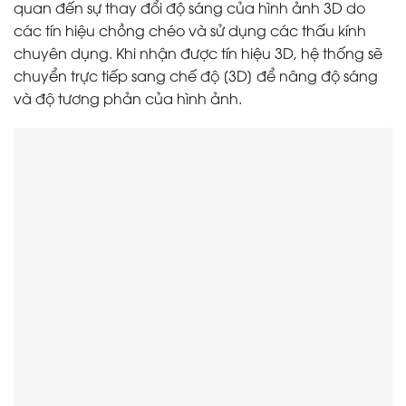
quan đến sự thay đổi độ sáng của hình ảnh 3D do
các tín hiệu chồng chéo và sử dụng các thấu kính
chuyên dụng. Khi nhận được tín hiệu 3D, hệ thống sẽ
chuyển trực tiếp sang chế độ [3D] để nâng độ sáng
và độ tương phản của hình ảnh.