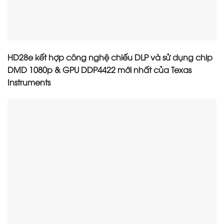
HD28e kết hợp công nghệ chiếu DLP và sử dụng chip
DMD 1080p & GPU DDP4422 mới nhất của Texas
Instruments