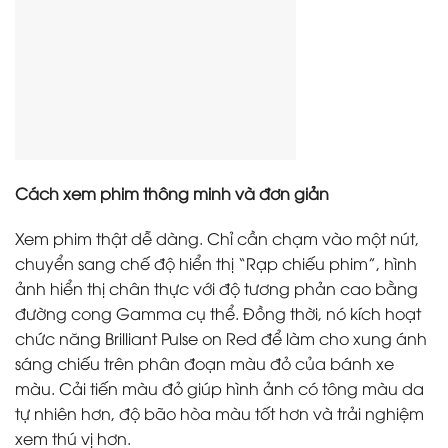
Cách xem phim thông minh và đơn giản
Xem phim thật dễ dàng. Chỉ cần chạm vào một nút,
chuyển sang chế độ hiển thị “Rạp chiếu phim”, hình
ảnh hiển thị chân thực với độ tương phản cao bằng
đường cong Gamma cụ thể. Đồng thời, nó kích hoạt
chức năng Brilliant Pulse on Red để làm cho xung ánh
sáng chiếu trên phân đoạn màu đỏ của bánh xe
màu. Cải tiến màu đỏ giúp hình ảnh có tông màu da
tự nhiên hơn, độ bão hòa màu tốt hơn và trải nghiệm
xem thú vị hơn.