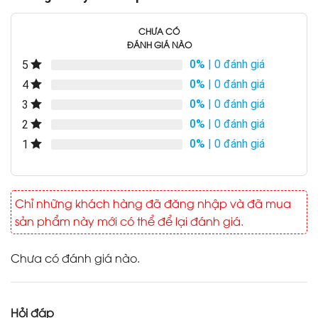
CHƯA CÓ
ĐÁNH GIÁ NÀO
0%
| 0 đánh giá
5
0%
| 0 đánh giá
4
0%
| 0 đánh giá
3
0%
| 0 đánh giá
2
0%
| 0 đánh giá
1
Chỉ những khách hàng đã đăng nhập và đã mua
sản phẩm này mới có thể để lại đánh giá.
Chưa có đánh giá nào.
Hỏi đáp