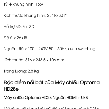
Tỷ lệ khung hình: 16:9
Kích thước khung hình: 28″ to 301″
Hỗ trợ 3D: Full 3D
Độ ồn: 26 dB
Nguồn điện: 100 – 240V, 50 – 60Hz, auto-switching
Kích thước: 316 x 243.5 x 106 mm
Trọng lượng: 2.8 Kg
Đặc điểm nổi bật của Máy chiếu Optoma
HD28e
Máy chiếu Optoma HD28 Nguồn HDMI + USB
Mở rộng nội dung bất cứ điều gì bạn muốn: HD28e