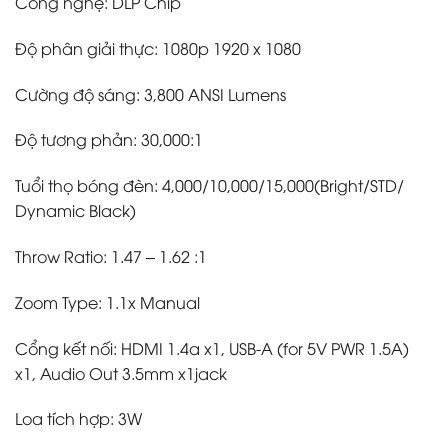
Công nghệ: DLP Chip
Độ phân giải thực: 1080p 1920 x 1080
Cường độ sáng: 3,800 ANSI Lumens
Độ tương phản: 30,000:1
Tuổi thọ bóng đèn: 4,000/10,000/15,000(Bright/STD/
Dynamic Black)
Throw Ratio: 1.47 – 1.62 :1
Zoom Type: 1.1x Manual
Cổng kết nối: HDMI 1.4a x1, USB-A (for 5V PWR 1.5A)
x1, Audio Out 3.5mm x1jack
Loa tích hợp: 3W