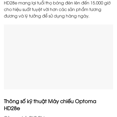
HD28e mang lại tuổi thọ bóng đèn lên đến 15.000 giờ
cho hiệu suất tuyệt vời hơn các sản phẩm tương
đương và lý tưởng để sử dụng hàng ngày.
Thông số kỹ thuật Máy chiếu Optoma
HD28e