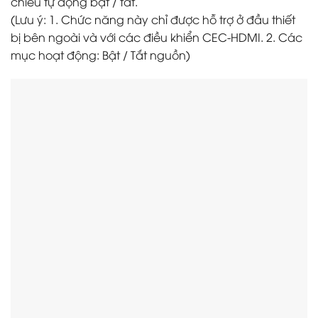
chiếu tự động bật / tắt.
(Lưu ý: 1. Chức năng này chỉ được hỗ trợ ở đầu thiết
bị bên ngoài và với các điều khiển CEC-HDMI. 2. Các
mục hoạt động: Bật / Tắt nguồn)