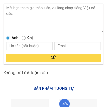
Anh
Chị
GỬI
Không có bình luận nào
SẢN PHẨM TƯƠNG TỰ
-4%