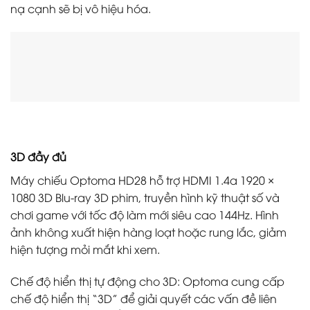
nạ cạnh sẽ bị vô hiệu hóa.
3D đầy đủ
Máy chiếu Optoma HD28 hỗ trợ HDMI 1.4a 1920 ×
1080 3D Blu-ray 3D phim, truyền hình kỹ thuật số và
chơi game với tốc độ làm mới siêu cao 144Hz. Hình
ảnh không xuất hiện hàng loạt hoặc rung lắc, giảm
hiện tượng mỏi mắt khi xem.
Chế độ hiển thị tự động cho 3D: Optoma cung cấp
chế độ hiển thị “3D” để giải quyết các vấn đề liên