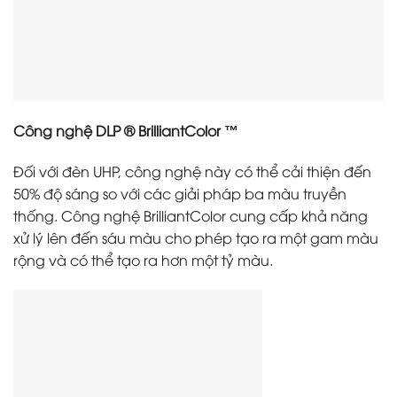
Công nghệ DLP
®️
BrilliantColor ™
Đối với đèn UHP, công nghệ này có thể cải thiện đến
50% độ sáng so với các giải pháp ba màu truyền
thống. Công nghệ BrilliantColor cung cấp khả năng
xử lý lên đến sáu màu cho phép tạo ra một gam màu
rộng và có thể tạo ra hơn một tỷ màu.