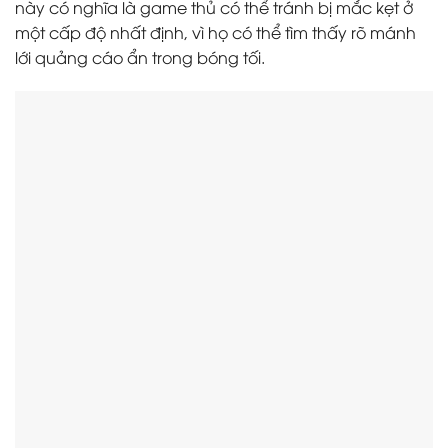
này có nghĩa là game thủ có thể tránh bị mắc kẹt ở
một cấp độ nhất định, vì họ có thể tìm thấy rõ mánh
lới quảng cáo ẩn trong bóng tối.