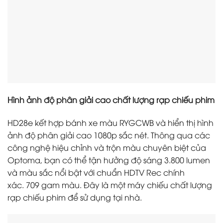
Hình ảnh độ phân giải cao chất lượng rạp chiếu phim
HD28e kết hợp bánh xe màu RYGCWB và hiển thị hình
ảnh độ phân giải cao 1080p sắc nét. Thông qua các
công nghệ hiệu chỉnh và trộn màu chuyên biệt của
Optoma, bạn có thể tận hưởng độ sáng 3.800 lumen
và màu sắc nổi bật với chuẩn HDTV Rec chính
xác. 709 gam màu. Đây là một máy chiếu chất lượng
rạp chiếu phim để sử dụng tại nhà.