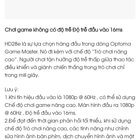
Chơi game không có độ trễ Độ trễ đầu vào 16ms
HD28e là sự lựa chọn hàng đầu trong dòng Optoma
Game Master. Nó đi kèm với chế độ “Trò chơi nâng
cao”. Người chơi tận hưởng độ trễ thấp giữa thao tác
điều khiển và giành chiến thắng trong trò chơi chỉ
trong mili giây.
Lưu ý:
1.Khi tín hiệu đầu vào là 1080p @ 60Hz , có thể sử dụng
Chế độ chơi game nâng cao. Màn hình đầu ra 1080p
@ 60Hz , Độ trễ đầu vào 16ms.
2.Để đạt đến thời gian phản hồi tối thiểu, khi sử dụng
chế độ Trò chơi nâng cao, các tính năng như chỉnh
sửa hình ảnh bàn phím, dịch chuyển hình ảnh và mặt