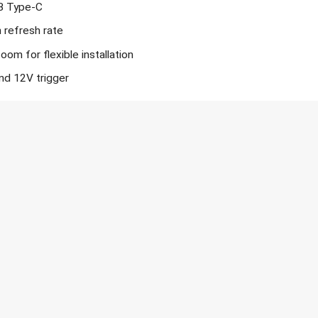
SB Type-C
 refresh rate
om for flexible installation
nd 12V trigger