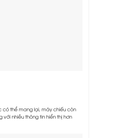
c có thể mang lại, máy chiếu còn
ới nhiều thông tin hiển thị hơn