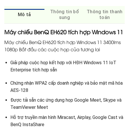
Thông tin bổ
Thông tin thanh
Mô tả
sung
toán
Máy chiếu BenQ EH620 tích hợp Windows 11
Máy chiếu BenQ EH620 tích hợp Windows 11 3400lms
1080p
Bắt đầu các cuộc họp của tương lai
Giải pháp cuộc họp kết hợp với HĐH Windows 11 IoT
Enterprise tích hợp sẵn
Chứng nhận WPA2 cấp doanh nghiệp và bảo mật mã hóa
AES-128
Được tải sẵn các ứng dụng họp Google Meet, Skype và
TeamViewer Meet
Hỗ trợ truyền màn hình Miracast, Airplay, Google Cast và
BenQ InstaShare