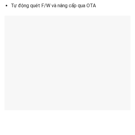
Tự động quét F/W và nâng cấp qua OTA