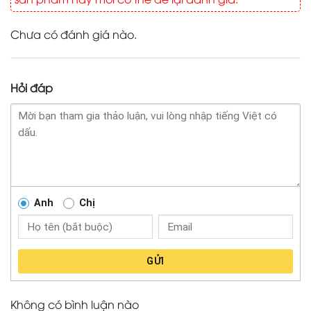
Chưa có đánh giá nào.
Hỏi đáp
Anh
Chị
GỬI
Không có bình luận nào