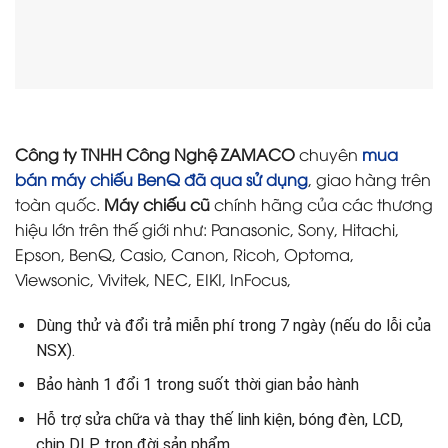
Công ty TNHH Công Nghệ ZAMACO
chuyên
mua
bán máy chiếu BenQ đã qua sử dụng
, giao hàng trên
toàn quốc.
Máy chiếu cũ
chính hãng của các thương
hiệu lớn trên thế giới như: Panasonic, Sony, Hitachi,
Epson, BenQ, Casio, Canon, Ricoh, Optoma,
Viewsonic, Vivitek, NEC, EIKI, InFocus,
Dùng thử và đổi trả miễn phí trong 7 ngày (nếu do lỗi của
NSX).
Bảo hành 1 đổi 1 trong suốt thời gian bảo hành
Hỗ trợ sửa chữa và thay thế linh kiện, bóng đèn, LCD,
chip DLP trọn đời sản phẩm