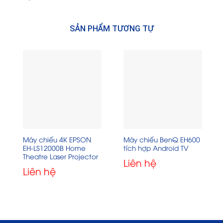
SẢN PHẨM TƯƠNG TỰ
Máy chiếu 4K EPSON
Máy chiếu BenQ EH600
EH-LS12000B Home
tích hợp Android TV
Theatre Laser Projector
Liên hệ
Liên hệ