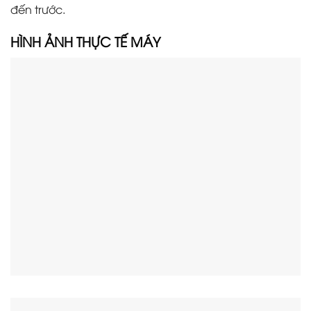
đến trước.
HÌNH ẢNH THỰC TẾ M
ÁY