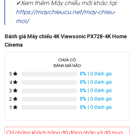
✔Xem thêm Máy chiếu mới khác tại:
https://maychieucu.net/may-chieu-
moi/
Đánh giá Máy chiếu 4K Viewsonic PX728-4K Home
Cinema
CHƯA CÓ
ĐÁNH GIÁ NÀO
0%
| 0 đánh giá
5
0%
| 0 đánh giá
4
0%
| 0 đánh giá
3
0%
| 0 đánh giá
2
0%
| 0 đánh giá
1
Chỉ những khách hàng đã đăng nhập và đã mua