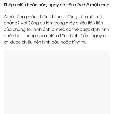
Phép chiếu hoàn hảo, ngay cả trên các bề mặt cong
Ai nói rằng phép chiếu chỉ hoạt động trên một mặt
phẳng? Với Công cụ làm cong máy chiếu tiên tiến
của chúng tôi, hình ảnh bị méo có thể được định hình
hoàn hảo thông qua nhiều điều chỉnh điểm, ngay cả
khi được chiếu trên hình cầu hoặc hình trụ.