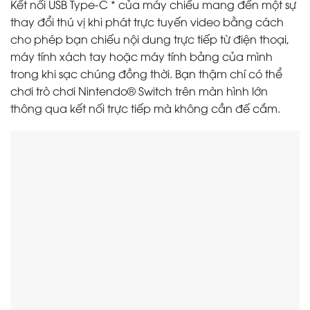
Kết nối USB Type-C * của máy chiếu mang đến một sự
thay đổi thú vị khi phát trực tuyến video bằng cách
cho phép bạn chiếu nội dung trực tiếp từ điện thoại,
máy tính xách tay hoặc máy tính bảng của mình
trong khi sạc chúng đồng thời. Bạn thậm chí có thể
chơi trò chơi Nintendo® Switch trên màn hình lớn
thông qua kết nối trực tiếp mà không cần đế cắm.