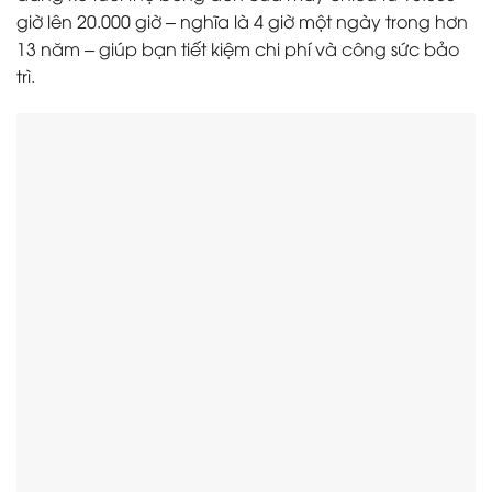
giờ lên 20.000 giờ – nghĩa là 4 giờ một ngày trong hơn
13 năm – giúp bạn tiết kiệm chi phí và công sức bảo
trì.