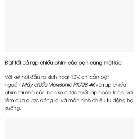
Đặt tất cả rạp chiếu phim của bạn cùng một lúc
Với kết nối đầu ra kích hoạt 12V, chỉ cần bật
nguồn
Máy chiếu Viewsonic PX728-4K
và rạp chiếu
phim tại nhà của bạn sẽ được thiết lập hoàn toàn, với
rèm cửa được đóng lại và màn hình chiếu tự động hạ
xuống.