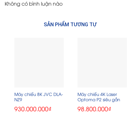
Không có bình luận nào
SẢN PHẨM TƯƠNG TỰ
Máy chiếu 8K JVC DLA-
Máy chiếu 4K Laser
NZ9
Optoma P2 siêu gần
930.000.000
₫
98.800.000
₫