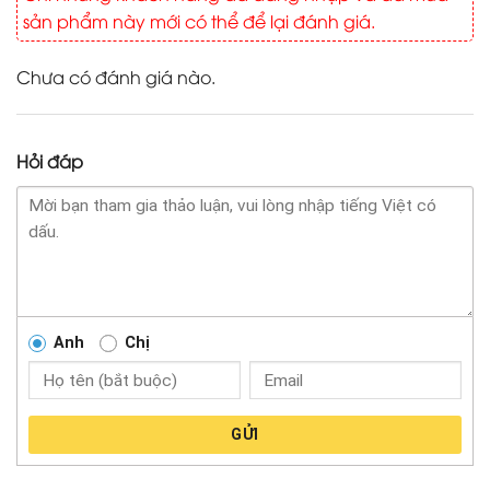
sản phẩm này mới có thể để lại đánh giá.
Chưa có đánh giá nào.
Hỏi đáp
Anh
Chị
GỬI