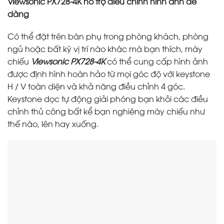
Viewsonic PX728-4K hỗ trợ điều chỉnh hình ảnh dễ
dàng
Có thể đặt trên bàn phụ trong phòng khách, phòng
ngủ hoặc bất kỳ vị trí nào khác mà bạn thích, máy
chiếu
Viewsonic PX728-4K
có thể cung cấp hình ảnh
được định hình hoàn hảo từ mọi góc độ với keystone
H / V toàn diện và khả năng điều chỉnh 4 góc.
Keystone dọc tự động giải phóng bạn khỏi các điều
chỉnh thủ công bất kể bạn nghiêng máy chiếu như
thế nào, lên hay xuống.