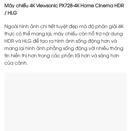
Máy chiếu 4K Viewsonic PX728-4K Home Cinema HDR
/ HLG
Ngoài hình ảnh chi tiết tuyệt đẹp mà độ phân giải 4K
thực có thể mang lại, máy chiếu còn hỗ trợ nội dung
HDR và HLG để tạo ra hình ảnh sống động hơn và
mang lại hình ảnh phẳng sống động với nhiều thông
tin hiển thị hơn trong các phần tối hơn và sáng hơn
của cảnh.