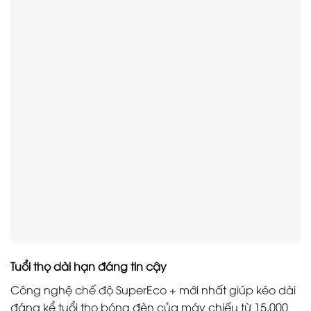
Tuổi thọ dài hạn đáng tin cậy
Công nghệ chế độ SuperEco + mới nhất giúp kéo dài
đáng kể tuổi thọ bóng đèn của máy chiếu từ 15.000