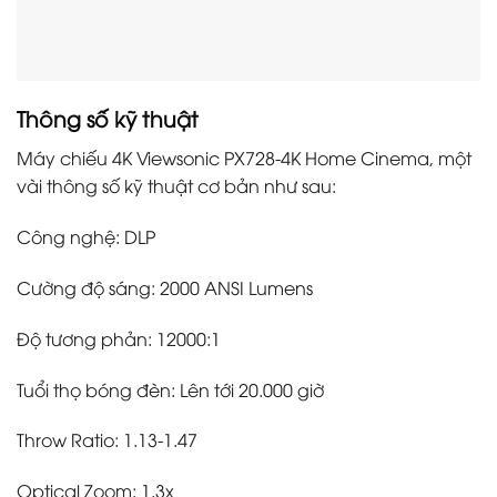
Thông số kỹ thuật
Máy chiếu 4K Viewsonic PX728-4K Home Cinema, một
vài thông số kỹ thuật cơ bản như sau:
Công nghệ: DLP
Cường độ sáng: 2000 ANSI Lumens
Độ tương phản: 12000:1
Tuổi thọ bóng đèn: Lên tới 20.000 giờ
Throw Ratio: 1.13-1.47
Optical Zoom: 1.3x