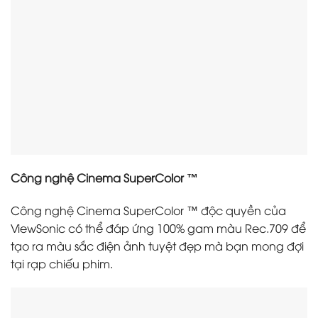
Công nghệ Cinema SuperColor ™
Công nghệ Cinema SuperColor ™ độc quyền của
ViewSonic có thể đáp ứng 100% gam màu Rec.709 để
tạo ra màu sắc điện ảnh tuyệt đẹp mà bạn mong đợi
tại rạp chiếu phim.