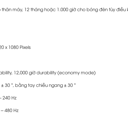
thân máy, 12 tháng hoặc 1.000 giờ cho bóng đèn tùy điều k
0 x 1080 Pixels
ability, 12,000 giờ durability (economy mode)
± 30 °, bằng tay chiều ngang ± 30 °
– 240 Hz
 – 480 Hz