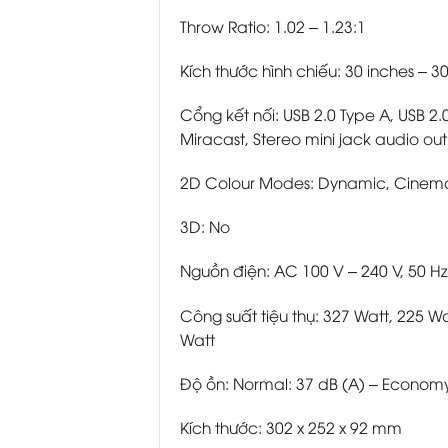
Throw Ratio: 1.02 – 1.23:1
Kích thước hình chiếu: 30 inches – 3
Cổng kết nối: USB 2.0 Type A, USB 2.
Miracast, Stereo mini jack audio out
2D Colour Modes: Dynamic, Cinema
3D: No
Nguồn điện: AC 100 V – 240 V, 50 Hz
Công suất tiệu thụ: 327 Watt, 225 
Watt
Độ ồn: Normal: 37 dB (A) – Economy
Kích thước: 302‎ x 252 x 92 mm