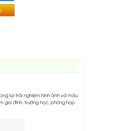
0
ng lại trải nghiệm hình ảnh và màu
m gia đình, trường học, phòng họp