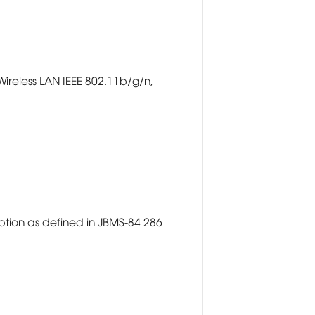
Wireless LAN IEEE 802.11b/g/n,
tion as defined in JBMS-84 286