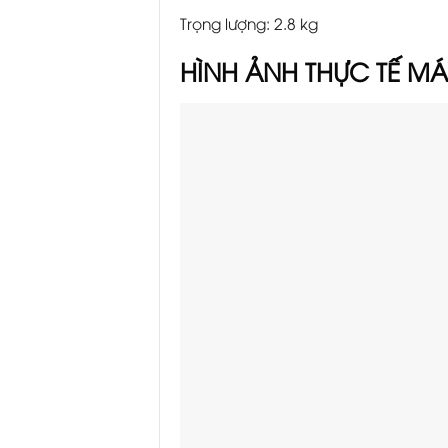
Trọng lượng: 2.8 kg
HÌNH ẢNH THỰC TẾ M
Á