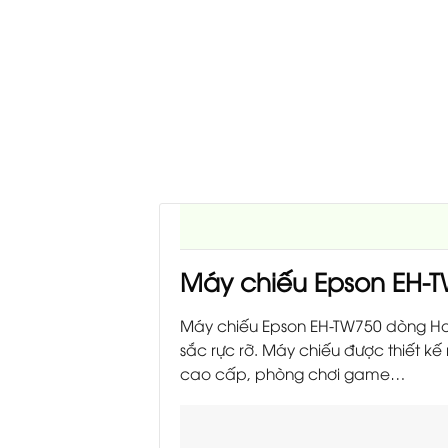
Máy chiếu Epson EH-
Máy chiếu Epson EH-TW750 dòng Hom
sắc rực rỡ. Máy chiếu được thiết k
cao cấp, phòng chơi game…