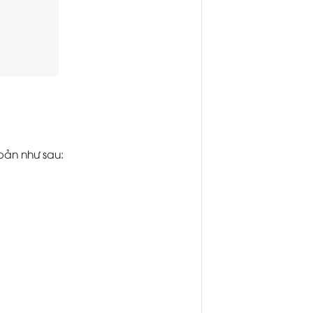
 bản như sau: