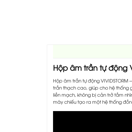
Hộp âm trần tự động
Hộp âm trần tự động VIVIDSTORM –
trần thạch cao, giúp cho hệ thống g
liền mạch, không bị cản trở tầm nh
máy chiếu tạo ra một hệ thống đồng