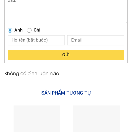
Anh
Chị
GỬI
Không có bình luận nào
SẢN PHẨM TƯƠNG TỰ