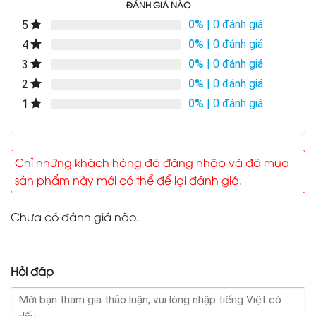
ĐÁNH GIÁ NÀO
0%
| 0 đánh giá
5
0%
| 0 đánh giá
4
0%
| 0 đánh giá
3
0%
| 0 đánh giá
2
0%
| 0 đánh giá
1
Chỉ những khách hàng đã đăng nhập và đã mua
sản phẩm này mới có thể để lại đánh giá.
Chưa có đánh giá nào.
Hỏi đáp