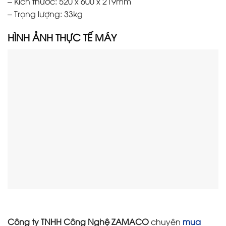
– Kích thước: 520 x 600 x 219mm
– Trọng lượng: 33kg
HÌNH ẢNH THỰC TẾ M
ÁY
Công ty TNHH Công Nghệ ZAMACO
chuyên
mua