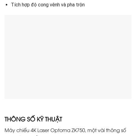
Tích hợp độ cong vênh và pha trộn
THÔNG SỐ KỸ THUẬT
Máy chiếu 4K Laser Optoma ZK750, một vài thông số