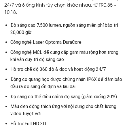
24/7 và 6 ống kính tùy chọn khác nhau, từ TR0.85 ~
10.18.
Độ sáng cao 7,500 lumen, nguồn sáng miễn phí bảo trì
20,000 giờ
Công nghệ Laser Optoma DuraCore
Công nghệ MCL để cung cấp gam màu rộng hơn trong
khi vẫn duy trì độ sáng cao
Hỗ trợ chế độ 360 độ & dọc và hoạt động 24/7
Động cơ quang học được chứng nhận IP6X để đảm bảo
đầu ra độ sáng ổn định và lâu dài
Độ sáng có thể điều chỉnh độ sáng (giảm xuống 20%)
Màu đen động thích ứng với nội dung cho chất lượng
video tuyệt vời
Hỗ trợ Full HD 3D