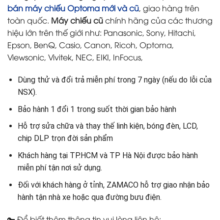
bán máy chiếu Optoma mới và cũ
, giao hàng trên
toàn quốc.
Máy chiếu cũ
chính hãng của các thương
hiệu lớn trên thế giới như: Panasonic, Sony, Hitachi,
Epson, BenQ, Casio, Canon, Ricoh, Optoma,
Viewsonic, Vivitek, NEC, EIKI, InFocus,
Dùng thử và đổi trả miễn phí trong 7 ngày (nếu do lỗi của
NSX).
Bảo hành 1 đổi 1 trong suốt thời gian bảo hành
Hỗ trợ sửa chữa và thay thế linh kiện, bóng đèn, LCD,
chip DLP trọn đời sản phẩm
Khách hàng tại TP.HCM và TP Hà Nội được bảo hành
miễn phí tận nơi sử dụng.
Đối với khách hàng ở tỉnh, ZAMACO hỗ trợ giao nhận bảo
hành tận nhà xe hoặc qua đường bưu điện.
🔑 Để biết thêm thông tin vui lòng liên hệ: