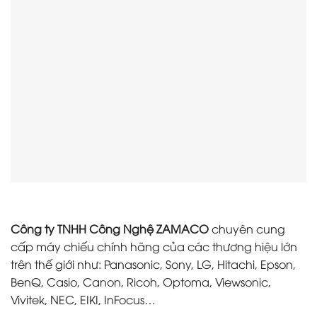
Công ty TNHH Công Nghệ ZAMACO
chuyên cung
cấp máy chiếu chính hãng của các thương hiệu lớn
trên thế giới như: Panasonic, Sony, LG, Hitachi, Epson,
BenQ, Casio, Canon, Ricoh, Optoma, Viewsonic,
Vivitek, NEC, EIKI, InFocus…