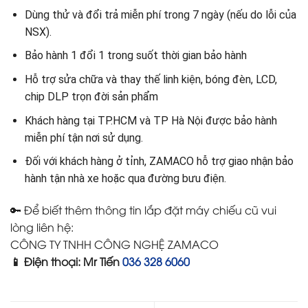
Dùng thử và đổi trả miễn phí trong 7 ngày (nếu do lỗi của
NSX).
Bảo hành 1 đổi 1 trong suốt thời gian bảo hành
Hỗ trợ sửa chữa và thay thế linh kiện, bóng đèn, LCD,
chip DLP trọn đời sản phẩm
Khách hàng tại TP.HCM và TP Hà Nội được bảo hành
miễn phí tận nơi sử dụng.
Đối với khách hàng ở tỉnh, ZAMACO hỗ trợ giao nhận bảo
hành tận nhà xe hoặc qua đường bưu điện.
🔑 Để biết thêm thông tin lắp đặt máy chiếu cũ vui
lòng liên hệ:
CÔNG TY TNHH CÔNG NGHỆ ZAMACO
📱 Điện thoại: Mr Tiến
036 328 6060