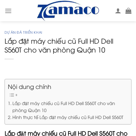
Skip
to
content
DỰ ÁN ĐÃ TRIỂN KHAI
Lắp đặt máy chiếu cũ Full HD Dell
S560T cho văn phòng Quận 10
Nội dung chính
Lắp đặt máy chiếu cũ Full HD Dell S560T cho văn
phòng Quận 10
Hình thực tế Lắp đặt máy chiếu cũ Full HD Dell S560T
Lắp đặt máy chiếu cũ Full HD Dell S560T cho