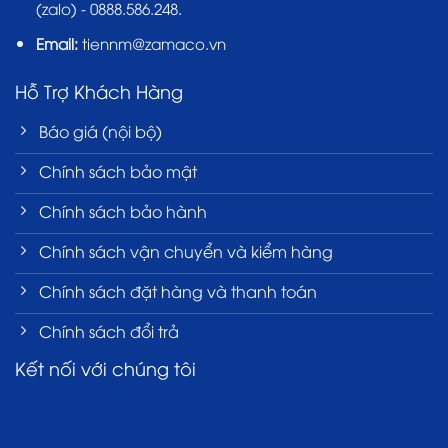
(zalo) - 0888.586.248.
Email:
tiennm@zamaco.vn
Hỗ Trợ Khách Hàng
Báo giá (nội bộ)
Chính sách bảo mật
Chính sách bảo hành
Chính sách vận chuyển và kiểm hàng
Chính sách đặt hàng và thanh toán
Chính sách đổi trả
Kết nối với chúng tôi