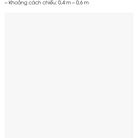
– Khoảng cách chiếu: 0,4 m – 0,6 m