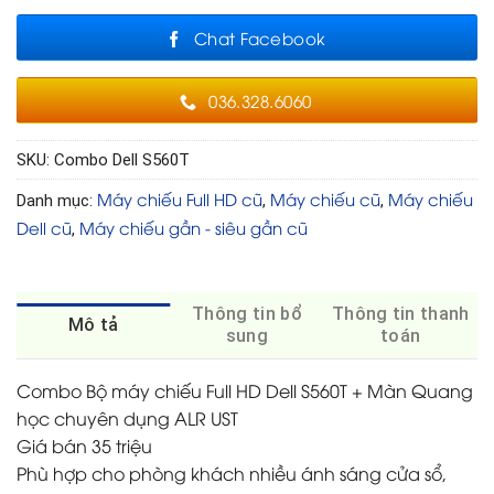
Chat Facebook
036.328.6060
SKU:
Combo Dell S560T
Máy chiếu Full HD cũ
Máy chiếu cũ
Máy chiếu
Danh mục:
,
,
Dell cũ
Máy chiếu gần - siêu gần cũ
,
Thông tin bổ
Thông tin thanh
Mô tả
sung
toán
Combo Bộ máy chiếu Full HD Dell S560T + Màn Quang
học chuyên dụng ALR UST
Giá bán 35 triệu
Phù hợp cho phòng khách nhiều ánh sáng cửa sổ,