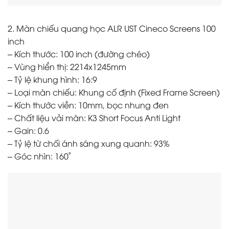
2. Màn chiếu quang học ALR UST Cineco Screens 100
inch
– Kích thước: 100 inch (đường chéo)
– Vùng hiển thị: 2214x1245mm
– Tỷ lệ khung hình: 16:9
– Loại màn chiếu: Khung cố định (Fixed Frame Screen)
– Kích thước viền: 10mm, bọc nhung đen
– Chất liệu vải màn: K3 Short Focus Anti Light
– Gain: 0.6
– Tỷ lệ từ chối ánh sáng xung quanh: 93%
– Góc nhìn: 160˚