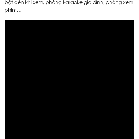
bật đèn khi xem, phòng karaoke gia đình, phòng xem
phim…