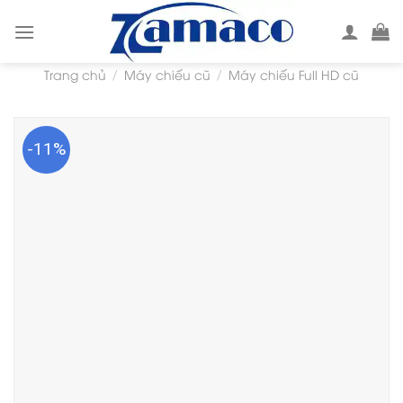
Skip
to
content
Trang chủ
Máy chiếu cũ
Máy chiếu Full HD cũ
/
/
-11%