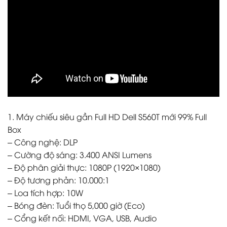
1. Máy chiếu siêu gần Full HD Dell S560T mới 99% Full
Box
– Công nghệ: DLP
– Cường độ sáng: 3.400 ANSI Lumens
– Độ phân giải thực: 1080P (1920×1080)
– Độ tương phản: 10.000:1
– Loa tích hợp: 10W
– Bóng đèn: Tuổi thọ 5,000 giờ (Eco)
– Cổng kết nối: HDMI, VGA, USB, Audio