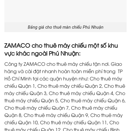
Bảng giá cho thuê màn chiếu Phú Nhuận
ZAMACO cho thuê máy chiếu một số khu
vực khác ngoài Phú Nhuận:
Công ty ZAMACO cho thuê máy chiếu tận nơi. Giao
hàng và cài đặt nhanh hoàn toàn miễn phí trong TP
Hồ Chí Minh tại các quận huyện như: Cho thuê máy
chiếu Quận 1, Cho thuê máy chiếu Quận 2, Cho thuê
máy chiếu Quận 3, Cho thuê máy chiếu Quận 4, Cho
thuê máy chiếu Quận 5, Cho thuê máy chiếu Quận 6,
Cho thuê máy chiếu Quận 7, Cho thuê máy chiếu
Quận 8, Cho thuê máy chiếu Quận 9, Cho thuê máy
chiếu Quận 10, Cho thuê máy chiếu Quận 11, Cho
thuê máy chiếu Quận 12, Cho thuê máy chiếu Bình