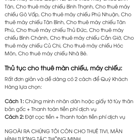
Tân, Cho thuê máy chiếu Bình Thạnh, Cho thuê máy
chiếu Gò Vấp, Cho thuê máy chiếu Phú Nhuận, Cho
thuê máy chiếu Tân Bình, Cho thuê máy chiếu Tân
Phú, Cho thuê máy chiếu Thủ Đức, Cho thuê máy
chiếu Bình Chánh, Cho thuê máy chiếu Cần Giờ, Cho
thuê máy chiếu Củ Chi, Cho thuê máy chiếu Hóc
Môn, Cho thuê máy chiếu Nhà Bè.
Thủ tục cho thuê màn chiếu,
máy chiếu:
Rất đơn giản và dễ dàng có 2 cách để Quý Khách
Hàng lựa chọn:
Cách 1:
Chứng minh nhân dân hoặc giấy tờ tùy thân
bản gốc + Thanh toán tiền phí dịch vụ
Cách 2:
Đặt cọc tiền + Thanh toán tiền phí dịch vụ
NGOÀI RA CHÚNG TÔI CÒN CHO THUÊ TIVI, MÀN
HÌNH TƯƠNG TÁC THÔNG MINH