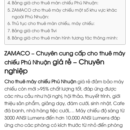
Bảng giá cho thuê màn chiếu Phú Nhuận:
ZAMACO cho thuê máy chiếu một số khu vực khác
ngoài Phú Nhuận:
Thủ tục cho thuê màn chiếu, máy chiếu:
Bảng giá cho thuê Tivi
Bảng giá cho thuê màn hình tương tác thông minh:
ZAMACO – Chuyên cung cấp cho thuê máy
giá rẻ – Chuyên
chiếu Phú Nhuận
nghiệp
Cho thuê máy chiếu Phú Nhuận
giá rẻ đảm bảo máy
chiếu còn mới >95% chất lượng tốt, đáp ứng được
các nhu cầu như hội nghị, hội thảo, thuyết trình, giới
thiệu sản phẩm, giảng dạy, đám cưới, sinh nhật, Cafe
đá banh, nhà hàng tiệc cưới,… Máy chiếu độ sáng từ
3000 ANSI Lumens đến hơn 10.000 ANSI Lumens đáp
ứng cho các phòng có kích thước từ nhỏ đến phòng