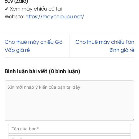
509 (Zalo)
✔ Xem máy chiếu cũ tại
Website:
https://maychieucu.net/
Cho thuê máy chiếu Gò
Cho thuê máy chiếu Tân
Vấp giá rẻ
Bình giá rẻ
Bình luận bài viết (0 bình luận)