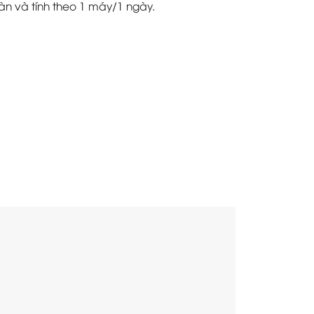
àn và tính theo 1 máy/1 ngày.