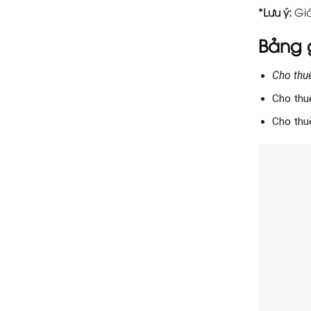
*Lưu ý:
Giá
Bảng 
Cho thu
Cho thu
Cho thu