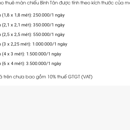
ho thuê màn chiếu Bình Tân được tính theo kích thước của m
 (1,8 x 1,8 mét): 250.000/1 ngày
 (2,1 x 2,1 mét): 350.000/1 ngày
 (2,5 x 2,5 mét): 550.000/1 ngày
h (3 x 2,25 mét): 1.000.000/1 ngày
h (4 x 3 mét): 1.500.000/1 ngày
h (6 x 4 mét): 3.500.000/1 ngày
á trên chưa bao gồm 10% thuế GTGT (VAT)