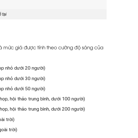
 tại
Và mức giá được tính theo cường độ sáng của
ọp nhỏ dưới 20 người)
ọp nhỏ dưới 30 người)
ọp nhỏ dưới 50 người)
p, hội thảo trung bình, dưới 100 người)
p, hội thảo trung bình, dưới 200 người)
i trời)
ài trời)