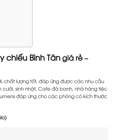
chiếu Bình Tân
giá rẻ –
 chất lượng tốt, đáp ứng được các nhu cầu
ám cưới, sinh nhật, Cafe đá banh, nhà hàng tiệc
 Lumens đáp ứng cho các phòng có kích thước
lo)