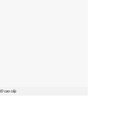
 HD cao cấp