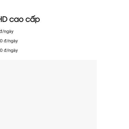
 HD cao cấp
 đ/ngày
00 đ/ngày
00 đ/ngày