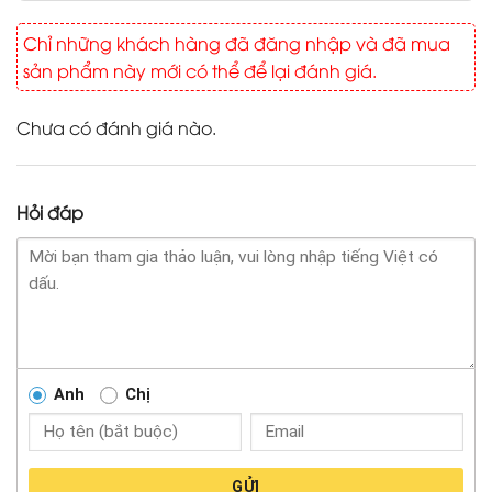
Chỉ những khách hàng đã đăng nhập và đã mua
sản phẩm này mới có thể để lại đánh giá.
Chưa có đánh giá nào.
Hỏi đáp
Anh
Chị
GỬI