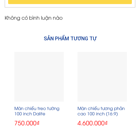
Không có bình luận nào
SẢN PHẨM TƯƠNG TỰ
Màn chiếu treo tường
Màn chiếu tương phản
100 inch Dalite
cao 100 inch (16:9)
750.000
₫
4.600.000
₫