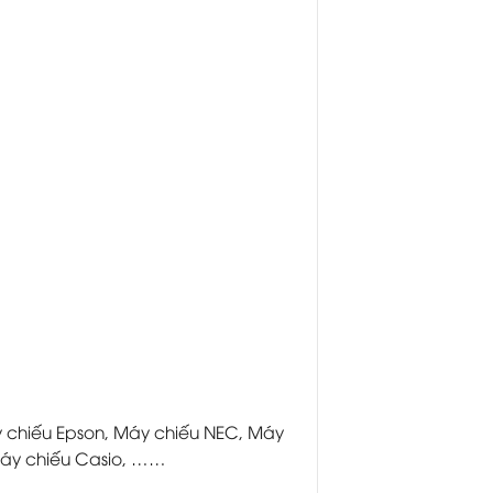
áy chiếu Epson, Máy chiếu NEC, Máy
Máy chiếu Casio, ……