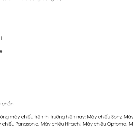
H
e
c chắn
òng máy chiếu trên thị trường hiện nay: Máy chiếu Sony, M
y chiếu Panasonic, Máy chiếu Hitachi, Máy chiếu Optoma, 