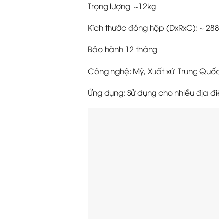
Trọng lượng: ~12kg
Kích thước đóng hộp (DxRxC): ~ 28
Bảo hành 12 tháng
Công nghệ: Mỹ, Xuất xứ: Trung Quố
Ứng dụng: Sử dụng cho nhiều địa điể