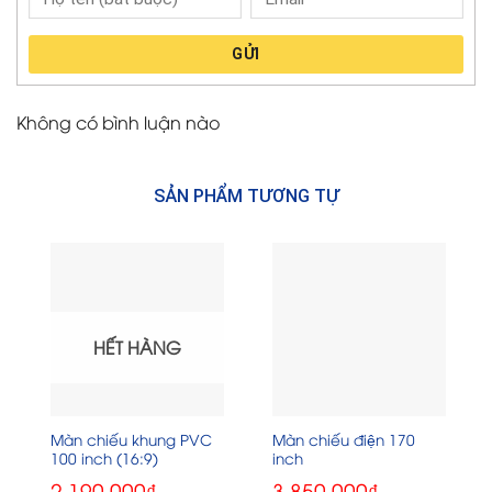
GỬI
Không có bình luận nào
SẢN PHẨM TƯƠNG TỰ
HẾT HÀNG
Màn chiếu khung PVC
Màn chiếu điện 170
100 inch (16:9)
inch
2.190.000
₫
3.850.000
₫