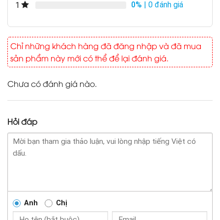
0%
| 0 đánh giá
1
Chỉ những khách hàng đã đăng nhập và đã mua
sản phẩm này mới có thể để lại đánh giá.
Chưa có đánh giá nào.
Hỏi đáp
Anh
Chị