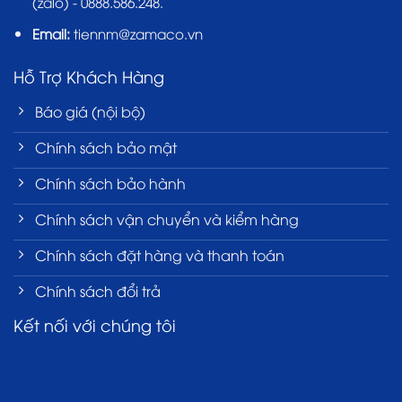
(zalo) - 0888.586.248.
Email:
tiennm@zamaco.vn
Hỗ Trợ Khách Hàng
Báo giá (nội bộ)
Chính sách bảo mật
Chính sách bảo hành
Chính sách vận chuyển và kiểm hàng
Chính sách đặt hàng và thanh toán
Chính sách đổi trả
Kết nối với chúng tôi