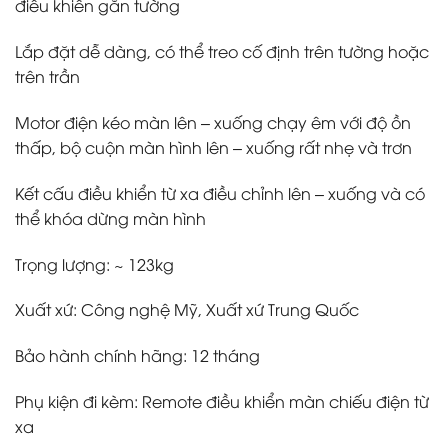
điều khiển gắn tường
Lắp đặt dễ dàng, có thể treo cố định trên tường hoặc
trên trần
Motor điện kéo màn lên – xuống chạy êm với độ ồn
thấp, bộ cuộn màn hình lên – xuống rất nhẹ và trơn
Kết cấu điều khiển từ xa điều chỉnh lên – xuống và có
thể khóa dừng màn hình
Trọng lượng: ~ 123kg
Xuất xứ: Công nghệ Mỹ, Xuất xứ Trung Quốc
Bảo hành chính hãng: 12 tháng
Phụ kiện đi kèm: Remote điều khiển màn chiếu điện từ
xa