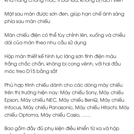
Mặt sau màn được sơn đen, giúp hạn chế ánh sáng
phía sau màn chiếu
Màn chiếu điện có thể tùy chỉnh lên, xuống và chiều
dài của màn theo nhu cầu sử dụng
Hộp màn thiết kế hình lục lăng sơn tĩnh điện màu
trắng chắc chắn, không bị cong vênh, với hai đầu
móc treo D15 bằng sắt
Phù hợp trình chiếu dành cho các dòng máy chiếu
trên thị trường hiện nay: Máy chiếu Sony, Máy chiếu
Epson, Máy chiếu NEC, Máy chiếu BenQ, Máy chiếu
Infocus, Máy chiếu Panasonic, Máy chiếu Hitachi, Máy
chiếu Optoma, Máy chiếu Casio, ……
Bao gồm đầy đủ phụ kiện điều khiển từ xa và hộp