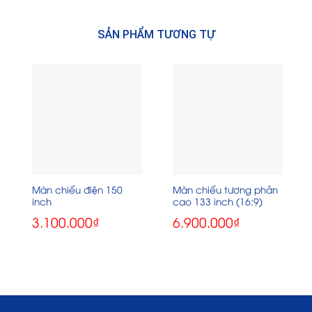
SẢN PHẨM TƯƠNG TỰ
Màn chiếu điện 150
Màn chiếu tương phản
inch
cao 133 inch (16:9)
3.100.000
₫
6.900.000
₫