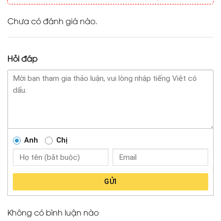
Chưa có đánh giá nào.
Hỏi đáp
Anh
Chị
GỬI
Không có bình luận nào