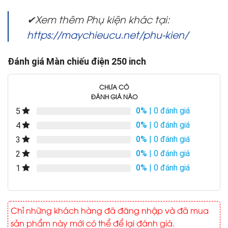
✔Xem thêm Phụ kiện khác tại:
https://maychieucu.net/phu-kien/
Đánh giá Màn chiếu điện 250 inch
CHƯA CÓ
ĐÁNH GIÁ NÀO
0%
| 0 đánh giá
5
0%
| 0 đánh giá
4
0%
| 0 đánh giá
3
0%
| 0 đánh giá
2
0%
| 0 đánh giá
1
Chỉ những khách hàng đã đăng nhập và đã mua
sản phẩm này mới có thể để lại đánh giá.