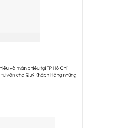
hiếu và màn chiếu tại TP Hồ Chí
sẽ tư vấn cho Quý Khách Hàng những