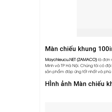
Màn chiếu khung 100in
Maychieucu.NET (ZAMACO)
là đơn 
Minh và TP Hà Nội. Chúng tôi có đ
sản phẩm đáp ứng tốt nhất và phù 
HÌnh ảnh Màn chiếu kh