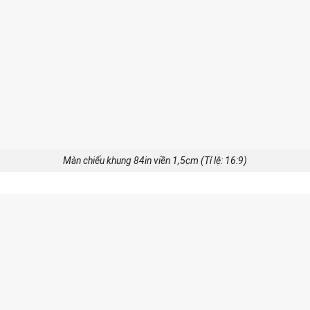
Màn chiếu khung 84in viền 1,5cm (Tỉ lệ: 16:9)