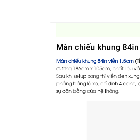
Màn chiếu khung 84in v
Màn chiếu khung 84in viền 1,5cm
(Tỉ
đương 186cm x 105cm, chất liệu vải
Sau khi setup xong thì viền đen xu
phẳng bằng lò xo, cố định 4 cạnh,
sự cân bằng của hệ thống.