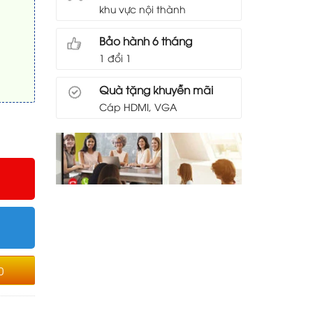
khu vực nội thành
Bảo hành 6 tháng
1 đổi 1
Quà tặng khuyễn mãi
Cáp HDMI, VGA
0