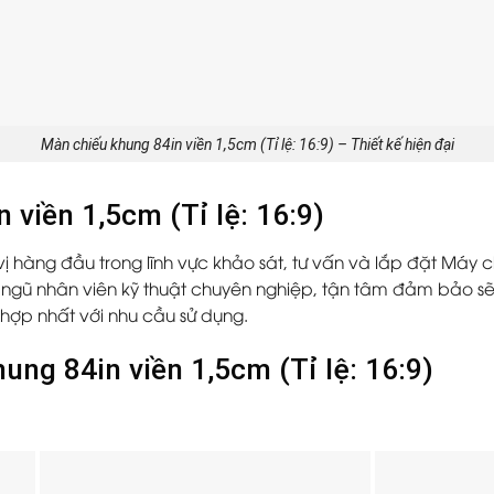
Màn chiếu khung 84in viền 1,5cm (Tỉ lệ: 16:9) – Thiết kế hiện đại
 viền 1,5cm (Tỉ lệ: 16:9)
vị hàng đầu trong lĩnh vực khảo sát, tư vấn và lắp đặt Máy c
ội ngũ nhân viên kỹ thuật chuyên nghiệp, tận tâm đảm bảo 
hợp nhất với nhu cầu sử dụng.
ung 84in viền 1,5cm (Tỉ lệ: 16:9)