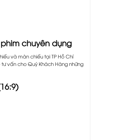
u phim chuyên dụng
hiếu và màn chiếu tại TP Hồ Chí
sẽ tư vấn cho Quý Khách Hàng những
16:9)