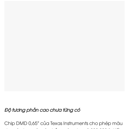
Độ tương phản cao chưa từng có
Chip DMD 0,65″ của Texas Instruments cho phép màu