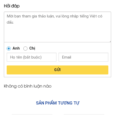
Hỏi đáp
Anh
Chị
GỬI
Không có bình luận nào
SẢN PHẨM TƯƠNG TỰ