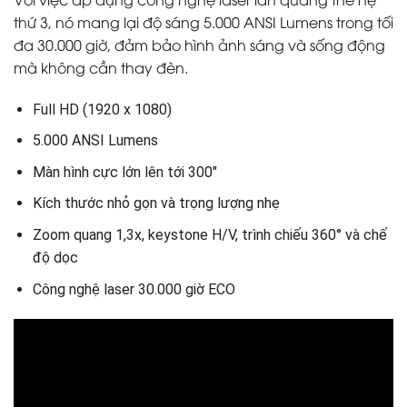
thứ 3, nó mang lại độ sáng 5.000 ANSI Lumens trong tối
đa 30.000 giờ, đảm bảo hình ảnh sáng và sống động
mà không cần thay đèn.
Full HD (1920 x 1080)
5.000 ANSI Lumens
Màn hình cực lớn lên tới 300″
Kích thước nhỏ gọn và trọng lượng nhẹ
Zoom quang 1,3x, keystone H/V, trình chiếu 360° và chế
độ dọc
Công nghệ laser 30.000 giờ ECO