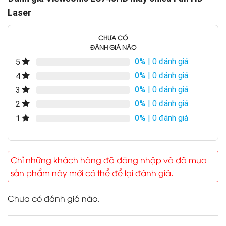
Laser
CHƯA CÓ
ĐÁNH GIÁ NÀO
0%
| 0 đánh giá
5
0%
| 0 đánh giá
4
0%
| 0 đánh giá
3
0%
| 0 đánh giá
2
0%
| 0 đánh giá
1
Chỉ những khách hàng đã đăng nhập và đã mua
sản phẩm này mới có thể để lại đánh giá.
Chưa có đánh giá nào.