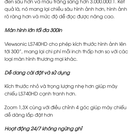
đen sâu hơn và màu trắng sáng hơn 3.000.000:1. Kết
quả là, nó mang lại chiều sâu hình ảnh hơn, hình ảnh
rõ ràng hơn và mức độ dễ đọc được nâng cao.
Màn hình lớn tối đa 300in
Viewsonic LS740HD cho phép kích thước hình ảnh lên
tới 300”, mang lại chi phí mỗi inch thấp hơn so với các
loại màn hình thương mại khác.​
Dễ dang cài đặt và sử dụng
Kích thước nhỏ và trọng lượng nhẹ hơn giúp máy
chiếu LS740HD cạnh tranh hơn.
Zoom 1,3X cùng với điều chỉnh 4 góc giúp máy chiếu
dễ dàng lắp đặt hơn
Hoạt động 24/7 không ngừng ghỉ