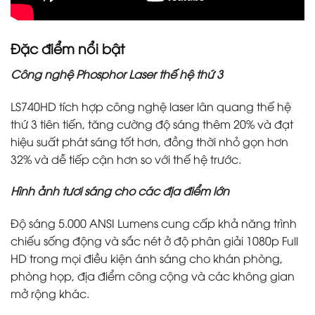
Đặc điểm nổi bật
Công nghệ Phosphor Laser thế hệ thứ 3
LS740HD tích hợp công nghệ laser lân quang thế hệ
thứ 3 tiên tiến, tăng cường độ sáng thêm 20% và đạt
hiệu suất phát sáng tốt hơn, đồng thời nhỏ gọn hơn
32% và dễ tiếp cận hơn so với thế hệ trước.
Hình ảnh tươi sáng cho các địa điểm lớn
Độ sáng 5.000 ANSI Lumens cung cấp khả năng trình
chiếu sống động và sắc nét ở độ phân giải 1080p Full
HD trong mọi điều kiện ánh sáng cho khán phòng,
phòng họp, địa điểm công cộng và các không gian
mở rộng khác.