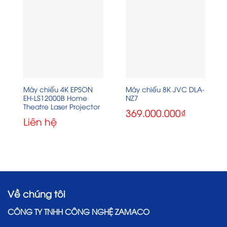
Máy chiếu 4K EPSON
Máy chiếu 8K JVC DLA-
EH-LS12000B Home
NZ7
Theatre Laser Projector
369.000.000
₫
Liên hệ
Về chúng tôi
CÔNG TY TNHH CÔNG NGHỆ ZAMACO