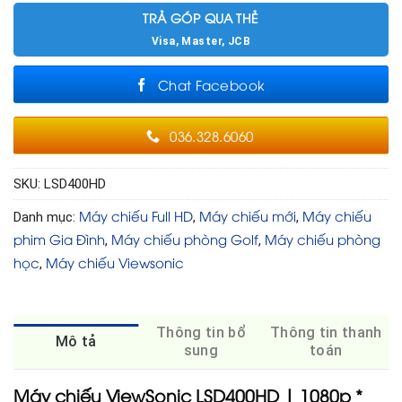
TRẢ GÓP QUA THẺ
Visa, Master, JCB
Chat Facebook
036.328.6060
SKU:
LSD400HD
Máy chiếu Full HD
Máy chiếu mới
Máy chiếu
Danh mục:
,
,
phim Gia Đình
Máy chiếu phòng Golf
Máy chiếu phòng
,
,
học
Máy chiếu Viewsonic
,
Thông tin bổ
Thông tin thanh
Mô tả
sung
toán
Máy chiếu ViewSonic LSD400HD | 1080p *