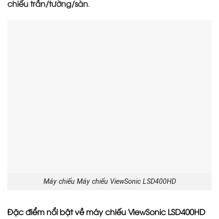
chiếu trần/tường/sàn
.
Máy chiếu Máy chiếu ViewSonic LSD400HD
Đặc điểm nổi bật
về máy chiếu ViewSonic LSD400HD