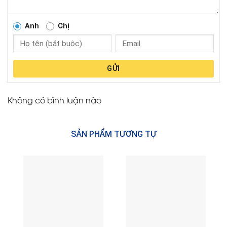
Anh
Chị
GỬI
Không có bình luận nào
SẢN PHẨM TƯƠNG TỰ