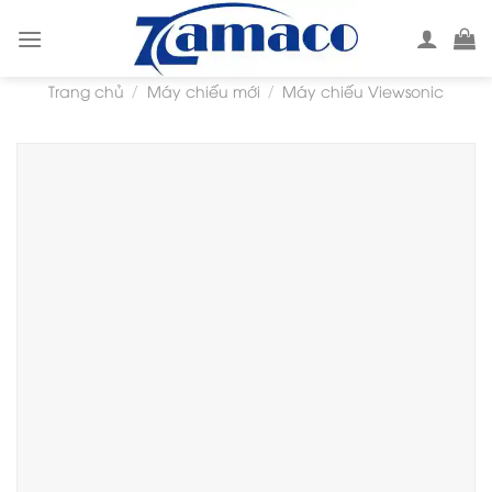
Skip
to
content
Trang chủ
Máy chiếu mới
Máy chiếu Viewsonic
/
/