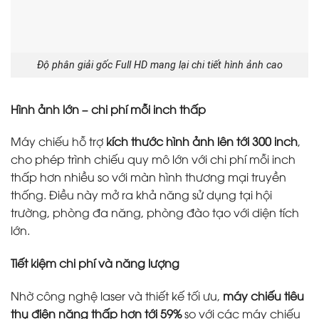
Độ phân giải gốc Full HD mang lại chi tiết hình ảnh cao
Hình ảnh lớn – chi phí mỗi inch thấp
Máy chiếu hỗ trợ
kích thước hình ảnh lên tới 300 inch
,
cho phép trình chiếu quy mô lớn với chi phí mỗi inch
thấp hơn nhiều so với màn hình thương mại truyền
thống. Điều này mở ra khả năng sử dụng tại hội
trường, phòng đa năng, phòng đào tạo với diện tích
lớn.
Tiết kiệm chi phí và năng lượng
Nhờ công nghệ laser và thiết kế tối ưu,
máy chiếu tiêu
thụ điện năng thấp hơn tới 59%
so với các máy chiếu