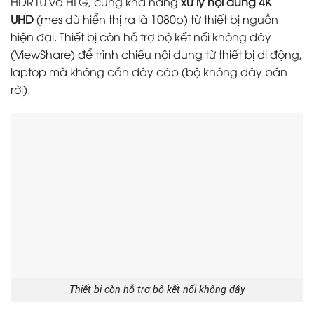
HDR10 và HLG, cùng khả năng
xử lý nội dung 4K
UHD
(mes dù hiển thị ra là 1080p) từ thiết bị nguồn
hiện đại. Thiết bị còn hỗ trợ bộ kết nối không dây
(ViewShare) để trình chiếu nội dung từ thiết bị di động,
laptop mà không cần dây cáp (bộ không dây bán
rời).
Thiết bị còn hỗ trợ bộ kết nối không dây