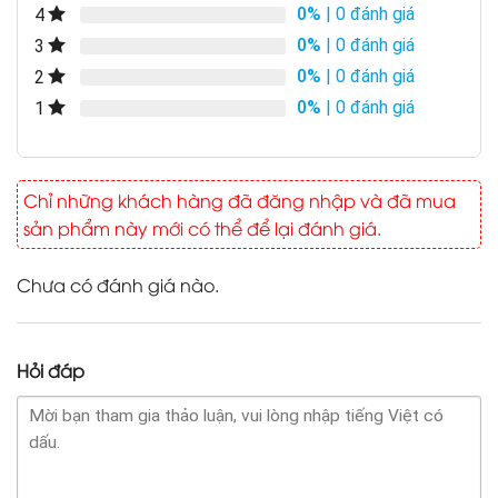
0%
| 0 đánh giá
4
0%
| 0 đánh giá
3
0%
| 0 đánh giá
2
0%
| 0 đánh giá
1
Chỉ những khách hàng đã đăng nhập và đã mua
sản phẩm này mới có thể để lại đánh giá.
Chưa có đánh giá nào.
Hỏi đáp