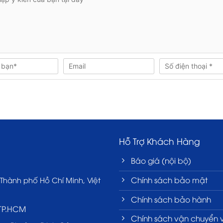
Hỗ Trợ Khách Hàng
Báo giá (nội bộ)
Chính sách bảo mật
 Thành phố Hồ Chí Minh, Việt
Chính sách bảo hành
 TP.HCM
Chính sách vận chuyển 