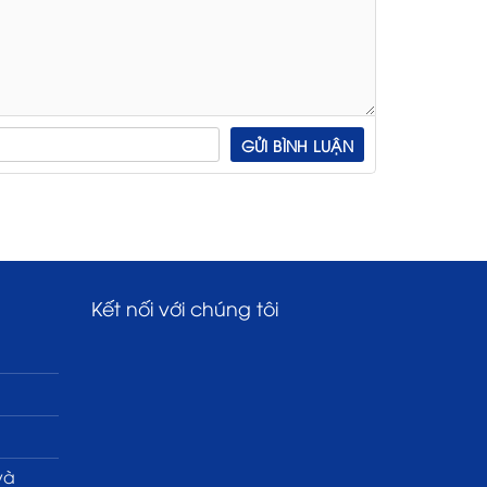
Kết nối với chúng tôi
và