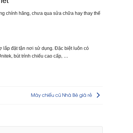
net
ng chính hãng, chưa qua sửa chữa hay thay thế
 lắp đặt tận nơi sử dụng. Đặc biệt luôn có
tek, bút trình chiếu cao cấp, …
Máy chiếu cũ Nhà Bè giá rẻ