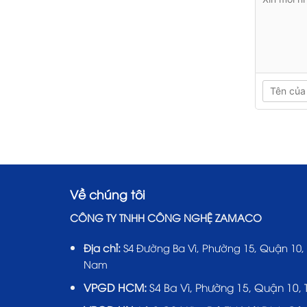
Về chúng tôi
CÔNG TY TNHH CÔNG NGHỆ ZAMACO
Địa chỉ:
S4 Đường Ba Vì, Phường 15, Quận 10,
Nam
VPGD HCM:
S4 Ba Vì, Phường 15, Quận 10,