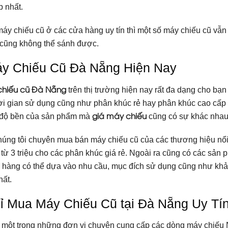
p nhất.
y chiếu cũ ở các cửa hàng uy tín thì một số máy chiếu cũ vẫn c
 cũng không thể sánh được.
áy Chiếu Cũ Đà Nẵng Hiện Nay
chiếu cũ Đà Nẵng
trên thị trường hiện nay rất đa dạng cho bạ
ời gian sử dụng cũng như phân khúc rẻ hay phân khúc cao cấp 
giá máy chiếu
, độ bền của sản phẩm mà
cũng có sự khác nhau
chúng tôi chuyên mua bán máy chiếu cũ của các thương hiệu nổ
ỉ từ 3 triệu cho các phân khúc giá rẻ. Ngoài ra cũng có các sản 
 hàng có thể dựa vào nhu cầu, mục đích sử dụng cũng như khả
hất.
ỉ Mua Máy Chiếu Cũ tại Đà Nẵng Uy Tí
một trong những đơn vị chuyên cung cấp các dòng máy chiếu NE