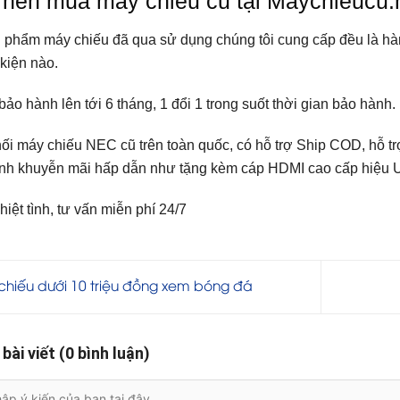
 nên mua máy chiếu cũ tại Maychieucu.
 phẩm máy chiếu đã qua sử dụng chúng tôi cung cấp đều là hà
 kiện nào.
ảo hành lên tới 6 tháng, 1 đổi 1 trong suốt thời gian bảo hành.
i máy chiếu NEC cũ trên toàn quốc, có hỗ trợ Ship COD, hỗ trợ
nh khuyễn mãi hấp dẫn như tặng kèm cáp HDMI cao cấp hiệu Uni
hiệt tình, tư vấn miễn phí 24/7
hiếu dưới 10 triệu đồng xem bóng đá
 bài viết (0 bình luận)