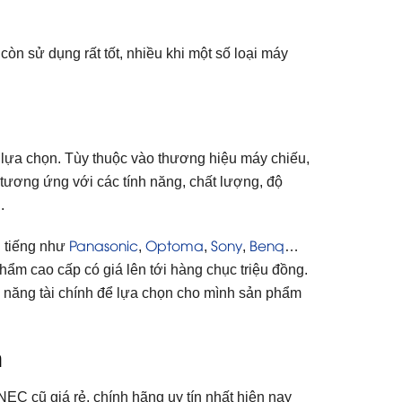
òn sử dụng rất tốt, nhiều khi một số loại máy
n lựa chọn. Tùy thuộc vào thương hiệu máy chiếu,
tương ứng với các tính năng, chất lượng, độ
.
Panasonic
Optoma
Sony
Benq
i tiếng như
,
,
,
…
phẩm cao cấp có giá lên tới hàng chục triệu đồng.
 năng tài chính để lựa chọn cho mình sản phẩm
n
C cũ giá rẻ, chính hãng uy tín nhất hiện nay