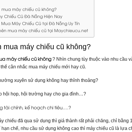
 mua máy chiếu cũ không?
y Chiếu Cũ Đà Nẵng Hiện Nay
ỉ Mua Máy Chiếu Cũ tại Đà Nẵng Uy Tín
 nên mua máy chiếu cũ tại Maychieucu.net
n mua máy chiếu cũ không?
ua máy chiếu cũ không
? Nhìn chung tùy thuộc vào nhu cầu v
 thể cân nhắc mua máy chiếu mới hay cũ.
thường xuyên sử dụng không hay thỉnh thoảng?
 hội họp, hội trường hay cho gia đình…?
 tài chính, kế hoạch chi tiêu….?
y chiếu đã qua sử dụng thì giá thành rất phải chăng, chỉ bằng
í hạn chế, nhu cầu sử dụng không cao thì máy chiếu cũ là lựa 