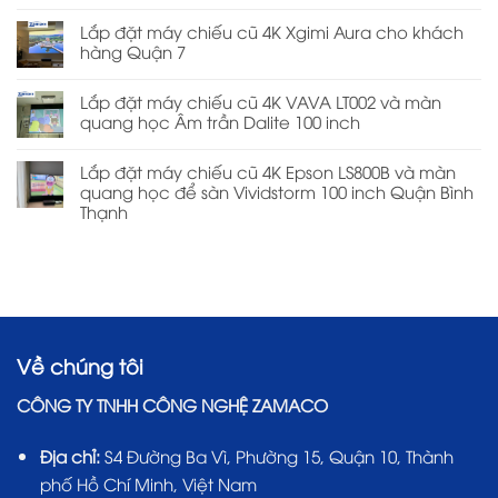
Lắp đặt máy chiếu cũ 4K Xgimi Aura cho khách
hàng Quận 7
Lắp đặt máy chiếu cũ 4K VAVA LT002 và màn
quang học Âm trần Dalite 100 inch
Lắp đặt máy chiếu cũ 4K Epson LS800B và màn
quang học để sàn Vividstorm 100 inch Quận Bình
Thạnh
Về chúng tôi
CÔNG TY TNHH CÔNG NGHỆ ZAMACO
Địa chỉ:
S4 Đường Ba Vì, Phường 15, Quận 10, Thành
phố Hồ Chí Minh, Việt Nam