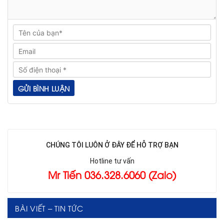
CHÚNG TÔI LUÔN Ở ĐÂY ĐỂ HỖ TRỢ BẠN
Hotline tư vấn
Mr Tiến 036.328.6060 (Zalo)
BÀI VIẾT – TIN TỨC