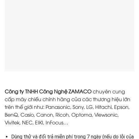
Công ty TNHH Công Nghệ ZAMACO
chuyên cung
cấp máy chiếu chính hãng của các thương hiệu lớn
trên thế giới như: Panasonic, Sony, LG, Hitachi, Epson,
BenQ, Casio, Canon, Ricoh, Optoma, Viewsonic,
Vivitek, NEC, EIKI, InFocus…
Dùng thử và đổi trả miễn phí trong 7 ngày (nếu do lỗi của