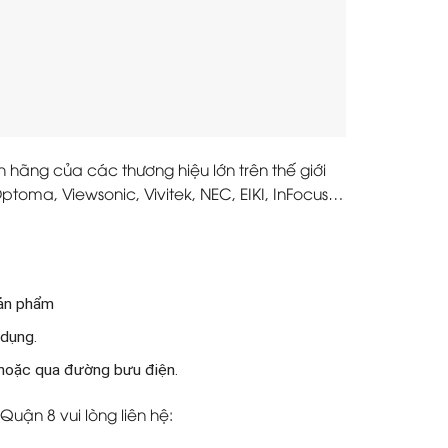
hãng của các thương hiệu lớn trên thế giới
ptoma, Viewsonic, Vivitek, NEC, EIKI, InFocus…
sản phẩm
 dụng.
 hoặc qua đường bưu điện.
Quận 8 vui lòng liên hệ: