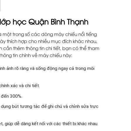
 lớp học Quận Bình Thạnh
à một trong số các dòng máy chiếu nổi tiếng
 này thích hợp cho nhiều mục đích khác nhau,
ạn cần thêm thông tin chi tiết, bạn có thể tham
thông tin chính về máy chiếu này:
hình ảnh rõ ràng và sống động ngay cả trong môi
hính xác và chi tiết.
n đến 300%.
ử dụng bút tương tác để ghi chú và chỉnh sửa trực
 giúp dễ dàng kết nối với các thiết bị khác nhau.