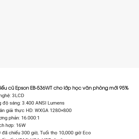
iếu cũ Epson EB-536WT cho lớp học văn phòng mới 95%
nghệ: 3LCD
 độ sáng: 3.400 ANSI Lumens
ân giải thực HD: WXGA 1280×800
ơng phản: 16.000:1
ích hợp: 16W
ờ đã chiếu 300 giờ, Tuổi thọ 10,000 giờ Eco