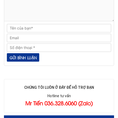
CHÚNG TÔI LUÔN Ở ĐÂY ĐỂ HỖ TRỢ BẠN
Hotline tư vấn
Mr Tiến 036.328.6060 (Zalo)