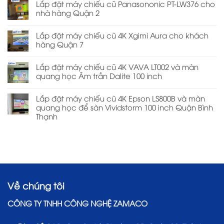
Lắp đặt máy chiếu cũ Panasononic PT-LW376 cho
nhà hàng Quận 2
Lắp đặt máy chiếu cũ 4K Xgimi Aura cho khách
hàng Quận 7
Lắp đặt máy chiếu cũ 4K VAVA LT002 và màn
quang học Âm trần Dalite 100 inch
Lắp đặt máy chiếu cũ 4K Epson LS800B và màn
quang học để sàn Vividstorm 100 inch Quận Bình
Thạnh
Về chúng tôi
CÔNG TY TNHH CÔNG NGHỆ ZAMACO