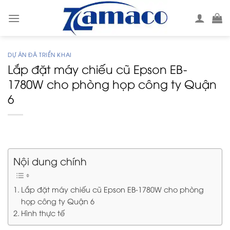
Skip
to
content
DỰ ÁN ĐÃ TRIỂN KHAI
Lắp đặt máy chiếu cũ Epson EB-
1780W cho phòng họp công ty Quận
6
Nội dung chính
Lắp đặt máy chiếu cũ Epson EB-1780W cho phòng
họp công ty Quận 6
Hình thực tế