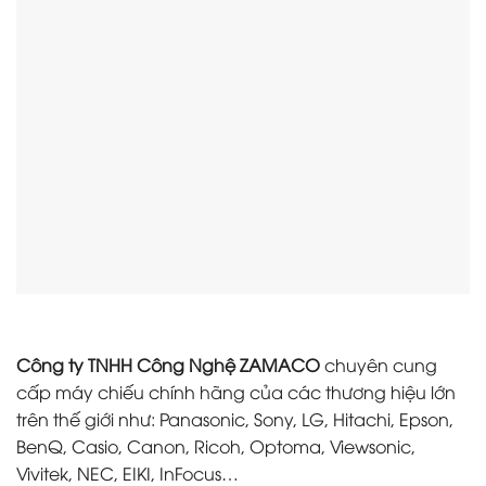
Công ty TNHH Công Nghệ ZAMACO
chuyên cung
cấp máy chiếu chính hãng của các thương hiệu lớn
trên thế giới như: Panasonic, Sony, LG, Hitachi, Epson,
BenQ, Casio, Canon, Ricoh, Optoma, Viewsonic,
Vivitek, NEC, EIKI, InFocus…