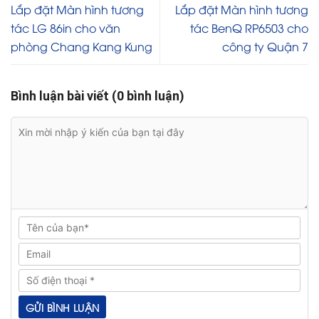
Lắp đặt Màn hình tương
Lắp đặt Màn hình tương
tác LG 86in cho văn
tác BenQ RP6503 cho
phòng Chang Kang Kung
công ty Quận 7
Bình luận bài viết (0 bình luận)