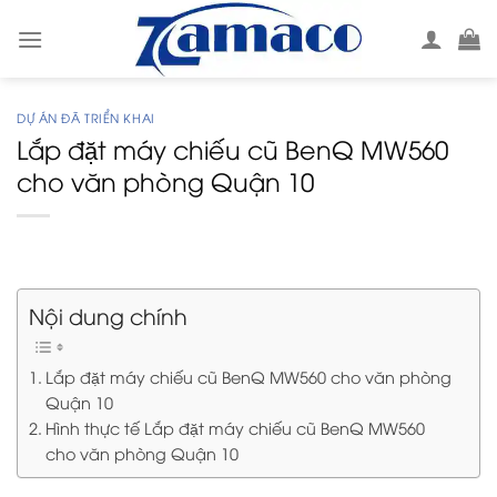
Skip
to
content
DỰ ÁN ĐÃ TRIỂN KHAI
Lắp đặt máy chiếu cũ BenQ MW560
cho văn phòng Quận 10
Nội dung chính
Lắp đặt máy chiếu cũ BenQ MW560 cho văn phòng
Quận 10
Hình thực tế Lắp đặt máy chiếu cũ BenQ MW560
cho văn phòng Quận 10