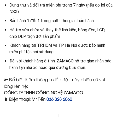
Dùng thử và đổi trả miễn phí trong 7 ngày (nếu do lỗi của
NSX).
Bảo hành 1 đổi 1 trong suốt thời gian bảo hành
Hỗ trợ sửa chữa và thay thế linh kiện, bóng đèn, LCD,
chip DLP trọn đời sản phẩm
Khách hàng tại TP.HCM và TP Hà Nội được bảo hành
miễn phí tận nơi sử dụng.
Đối với khách hàng ở tỉnh, ZAMACO hỗ trợ giao nhận bảo
hành tận nhà xe hoặc qua đường bưu điện.
🔑 Để biết thêm thông tin lắp đặt máy chiếu cũ vui
lòng liên hệ:
CÔNG TY TNHH CÔNG NGHỆ ZAMACO
📱 Điện thoại: Mr Tiến
036 328 6060