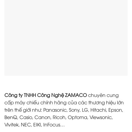
Công ty TNHH Công Nghệ ZAMACO
chuyên cung
cấp máy chiếu chính hãng của các thương hiệu lớn
trên thế giới như: Panasonic, Sony, LG, Hitachi, Epson,
BenQ, Casio, Canon, Ricoh, Optoma, Viewsonic,
Vivitek, NEC, EIKI, InFocus…