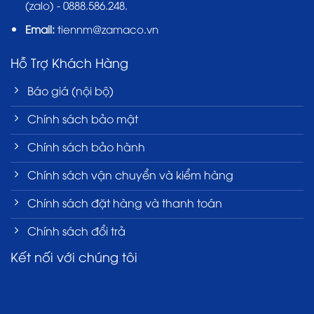
(zalo) - 0888.586.248.
Email:
tiennm@zamaco.vn
Hỗ Trợ Khách Hàng
Báo giá (nội bộ)
Chính sách bảo mật
Chính sách bảo hành
Chính sách vận chuyển và kiểm hàng
Chính sách đặt hàng và thanh toán
Chính sách đổi trả
Kết nối với chúng tôi