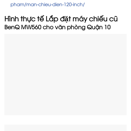
pham/man-chieu-dien-120-inch/
Hình thực tế Lắp đặt máy chiếu cũ
BenQ MW560 cho văn phòng Quận 10