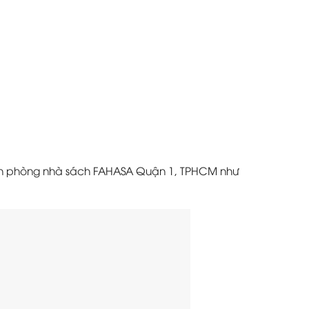
Văn phòng nhà sách FAHASA Quận 1, TPHCM như