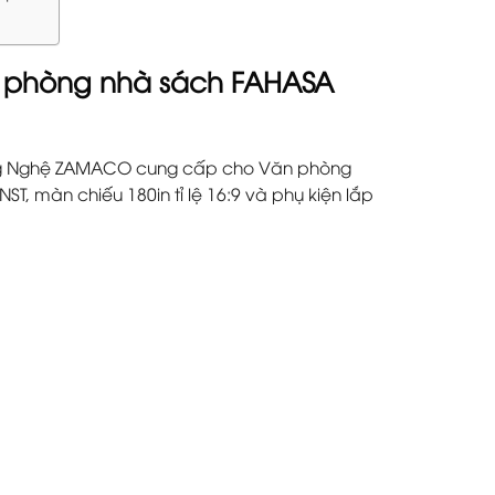
n phòng nhà sách FAHASA
ng Nghệ ZAMACO cung cấp cho Văn phòng
 màn chiếu 180in tỉ lệ 16:9 và phụ kiện lắp