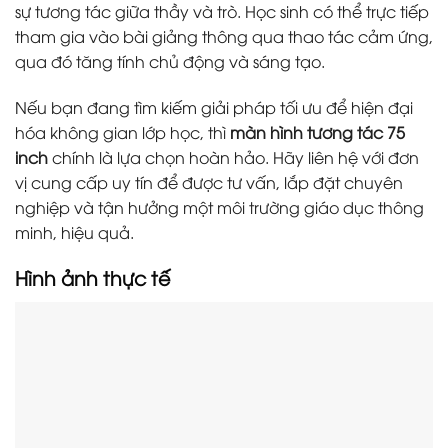
sự tương tác giữa thầy và trò. Học sinh có thể trực tiếp
tham gia vào bài giảng thông qua thao tác cảm ứng,
qua đó tăng tính chủ động và sáng tạo.
Nếu bạn đang tìm kiếm giải pháp tối ưu để hiện đại
hóa không gian lớp học, thì
màn hình tương tác 75
inch
chính là lựa chọn hoàn hảo. Hãy liên hệ với đơn
vị cung cấp uy tín để được tư vấn, lắp đặt chuyên
nghiệp và tận hưởng một môi trường giáo dục thông
minh, hiệu quả.
Hình ảnh thực tế