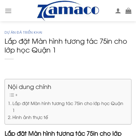
Skip
to
content
DỰ ÁN ĐÃ TRIỂN KHAI
Lắp đặt Màn hình tương tác 75in cho
lớp học Quận 1
Nội dung chính
Lắp đặt Màn hình tương tác 75in cho lớp học Quận
1
Hình ảnh thực tế
Lắp đặt Màn hình tương tác 75in cho lớp