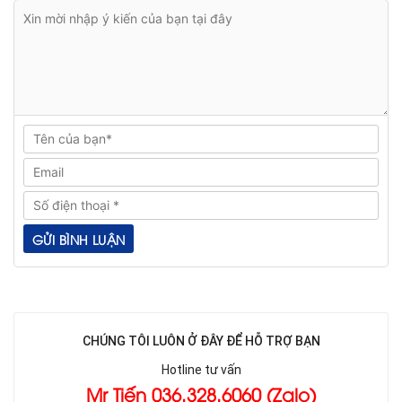
CHÚNG TÔI LUÔN Ở ĐÂY ĐỂ HỖ TRỢ BẠN
Hotline tư vấn
Mr Tiến 036.328.6060 (Zalo)