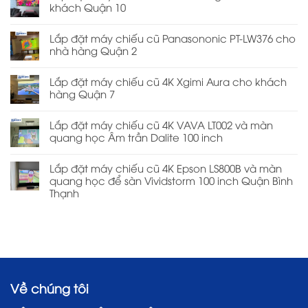
khách Quận 10
Lắp đặt máy chiếu cũ Panasononic PT-LW376 cho
nhà hàng Quận 2
Lắp đặt máy chiếu cũ 4K Xgimi Aura cho khách
hàng Quận 7
Lắp đặt máy chiếu cũ 4K VAVA LT002 và màn
quang học Âm trần Dalite 100 inch
Lắp đặt máy chiếu cũ 4K Epson LS800B và màn
quang học để sàn Vividstorm 100 inch Quận Bình
Thạnh
Về chúng tôi