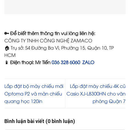
🔑 Để biết thêm thông tin vui lòng liên hệ:
CÔNG TY TNHH CÔNG NGHỆ ZAMACO
🏠 Trụ sở: S4 Đường Ba Vì, Phường 15, Quận 10, TP
HCM
📱 Điện thoại: Mr Tiến
036 328 6060 ZALO
Lắp đặt bộ máy chiếu mới
Lắp đặt máy chiếu 4K cũ
Optoma P2 và màn chiếu
Casio XJ-L8300HN cho văn
quang học 120in
phòng Quận 7
Bình luận bài viết (0 bình luận)