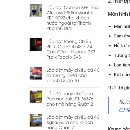
2. Thiết b
Lắp đặt Combo KEF LS50
Wireless II & Subwoofer
Màn hình 
KEF KC92 cho khách
nước ngoài tại Thành
Màn hìn
Phố Thủ Đức
Cảm ứng
Lắp đặt Phòng Chiếu
Hỗ trợ v
Phim Gia Đình 4K 7.2.4
Cao Cấp – Hisense PX3
Tương t
Pro x Focal x SVS
Loa tíc
Lắp đặt máy chiếu cũ 4K
Samsung LSP9T cho
Kết nối
khách Quận 10
Thiết bị g
Lắp đặt máy chiếu cũ
Panasononic PT-LW376
Xem 
cho nhà hàng Quận 2
Chi
Lắp đặt máy chiếu cũ 4K
Xgimi Aura cho khách
hàng Quận 7
Khung nân