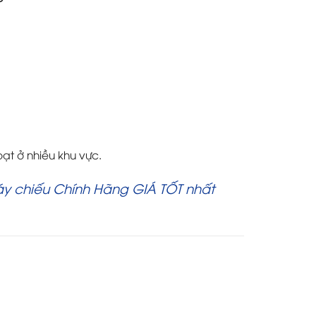
ạt ở nhiều khu vực.
áy chiếu Chính Hãng GIÁ TỐT nhất