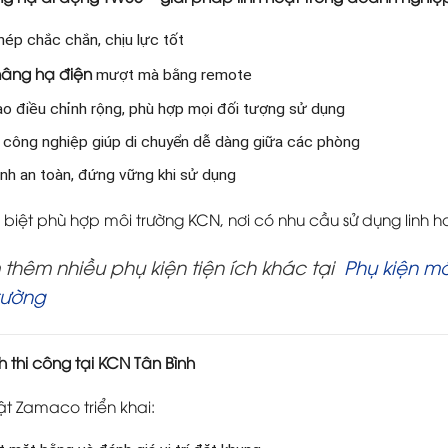
hép chắc chắn, chịu lực tốt
nâng hạ điện
mượt mà bằng remote
ao điều chỉnh rộng, phù hợp mọi đối tượng sử dụng
 công nghiệp giúp di chuyển dễ dàng giữa các phòng
nh an toàn, đứng vững khi sử dụng
biệt phù hợp môi trường KCN, nơi có nhu cầu sử dụng linh ho
thêm nhiều phụ kiện tiện ích khác tại
Phụ kiện m
trường
nh thi công tại KCN Tân Bình
ật Zamaco triển khai: