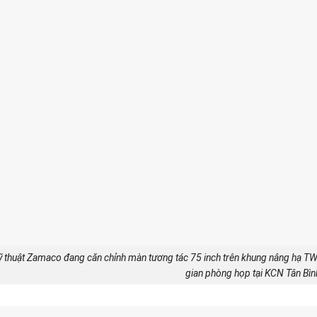
ỹ thuật Zamaco đang căn chỉnh màn tương tác 75 inch trên khung nâng hạ 
gian phòng họp tại KCN Tân Bìn