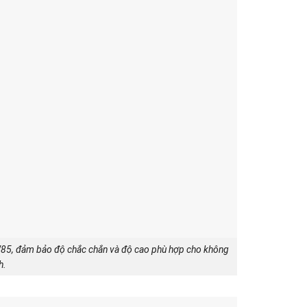
TW85, đảm bảo độ chắc chắn và độ cao phù hợp cho không
h.