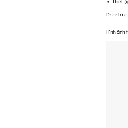
Thiết l
Doanh nghi
Hình ảnh t