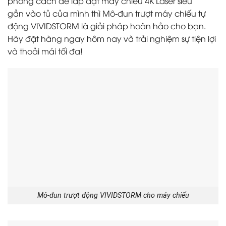
phong cách để lắp đặt máy chiếu 4K Laser siêu
gần vào tủ của mình thì Mô-đun trượt máy chiếu tự
động VIVIDSTORM là giải pháp hoàn hảo cho bạn.
Hãy đặt hàng ngay hôm nay và trải nghiệm sự tiện lợi
và thoải mái tối đa!
Mô-đun trượt động VIVIDSTORM cho máy chiếu