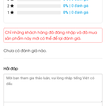
0%
| 0 đánh giá
2
0%
| 0 đánh giá
1
Chỉ những khách hàng đã đăng nhập và đã mua
sản phẩm này mới có thể để lại đánh giá.
Chưa có đánh giá nào.
Hỏi đáp