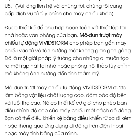
U5、(Vui lòng liên hệ với chúng tôi, chúng tôi cung
cấp dịch vụ tủ tùy chỉnh cho máy chiếu khác).
Được thiết kế để phù hợp hoàn toàn với thiết lập tại
nhà hoặc văn phòng của bạn,
Mô-đun trượt máy
chiếu tự động VIVIDSTORM
cho phép bạn gắn máy
chiếu vào tủ và tận hưởng một không gian gọn gàng.
Đó là một giải pháp lý tưởng cho những ai muốn tạo
ra một rạp hát tại nhà hoặc phòng hội thảo tùy chỉnh
mà không ảnh hưởng đến tính thẩm mỹ.
Mô-đun trượt máy chiếu tự động VIVIDSTORM được
làm bằng vật liệu chất lượng cao, đảm bảo độ bền
và tuổi thọ cao. Nó có thiết kế cơ giới cho phép bạn
điều chỉnh độ cao của máy chiếu một cách dễ dàng.
Bạn có thể điều khiển kệ bằng điều khiển từ xa đi kèm
hoặc thông qua ứng dụng di động trên điện thoại
hoặc máy tính bảng của mình.