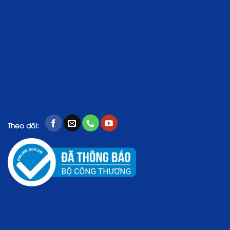
Theo dõi: