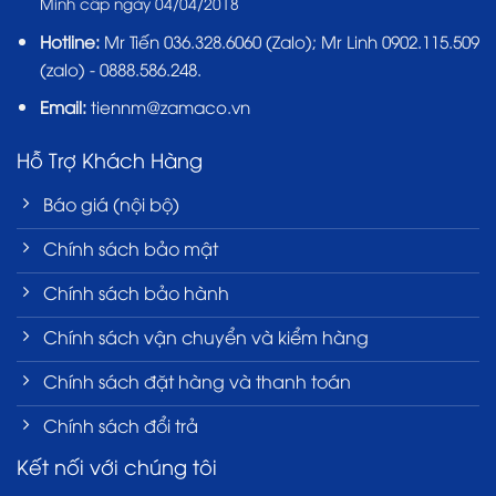
Minh cấp ngày 04/04/2018
Hotline:
Mr Tiến
036.328.6060
(Zalo); Mr Linh 0902.115.509
(zalo) - 0888.586.248.
Email:
tiennm@zamaco.vn
Hỗ Trợ Khách Hàng
Báo giá (nội bộ)
Chính sách bảo mật
Chính sách bảo hành
Chính sách vận chuyển và kiểm hàng
Chính sách đặt hàng và thanh toán
Chính sách đổi trả
Kết nối với chúng tôi