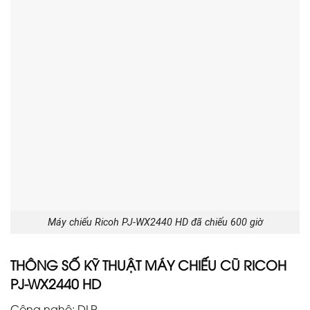
Máy chiếu Ricoh PJ-WX2440 HD đã chiếu 600 giờ
THÔNG SỐ KỸ THUẬT MÁY CHIẾU CŨ RICOH
PJ-WX2440 HD
Công nghệ: DLP