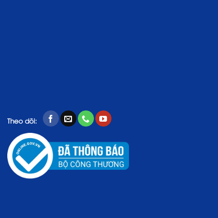
Theo dõi: