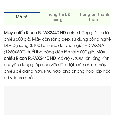
Thông tin bổ
Thông tin thanh
Mô tả
sung
toán
Máy chiếu Ricoh PJ-WX2440 HD
chính hãng giá rẻ đã
chiếu 600 giờ. Máy còn sáng đẹp, sử dụng công nghệ
DLP, độ sáng 3.100 Lumens, độ phân giải HD WXGA
(1280X800), tuổi thọ bóng đèn lên tới 6.000 giờ.
Máy
chiếu Ricoh PJ-WX2440 HD
có độ ZOOM lớn, ống kính
chuyên dụng giúp cho việc lắp đặt, căn chỉnh máy
chiếu dễ dàng hơn. Phù hợp cho phòng họp, lớp học
cỡ vừa và nhỏ.