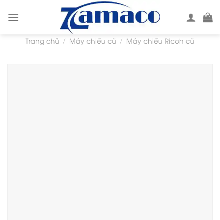
Skip
to
content
Trang chủ
Máy chiếu cũ
Máy chiếu Ricoh cũ
/
/