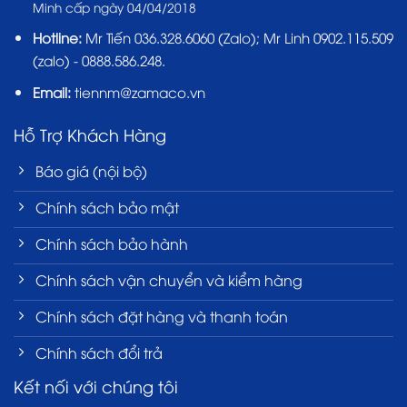
Minh cấp ngày 04/04/2018
Hotline:
Mr Tiến
036.328.6060
(Zalo); Mr Linh 0902.115.509
(zalo) - 0888.586.248.
Email:
tiennm@zamaco.vn
Hỗ Trợ Khách Hàng
Báo giá (nội bộ)
Chính sách bảo mật
Chính sách bảo hành
Chính sách vận chuyển và kiểm hàng
Chính sách đặt hàng và thanh toán
Chính sách đổi trả
Kết nối với chúng tôi