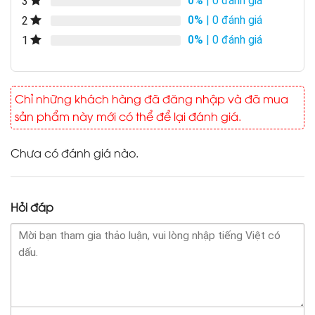
0%
| 0 đánh giá
3
0%
| 0 đánh giá
2
0%
| 0 đánh giá
1
Chỉ những khách hàng đã đăng nhập và đã mua
sản phẩm này mới có thể để lại đánh giá.
Chưa có đánh giá nào.
Hỏi đáp