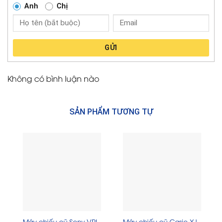
Anh
Chị
GỬI
Không có bình luận nào
SẢN PHẨM TƯƠNG TỰ
Máy chiếu cũ Sony VPL-
Máy chiếu cũ Casio XJ-