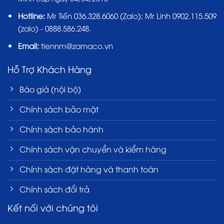
Hotline:
Mr Tiến
036.328.6060
(Zalo); Mr Linh 0902.115.509
(zalo) - 0888.586.248.
Email:
tiennm@zamaco.vn
Hỗ Trợ Khách Hàng
Báo giá (nội bộ)
Chính sách bảo mật
Chính sách bảo hành
Chính sách vận chuyển và kiểm hàng
Chính sách đặt hàng và thanh toán
Chính sách đổi trả
Kết nối với chúng tôi