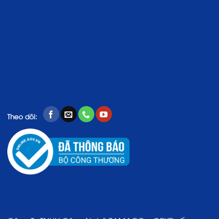
Theo dõi: