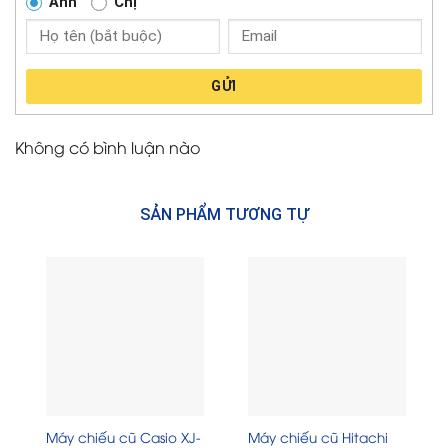
Anh
Chị
GỬI
Không có bình luận nào
SẢN PHẨM TƯƠNG TỰ
Máy chiếu cũ Casio XJ-
Máy chiếu cũ Hitachi