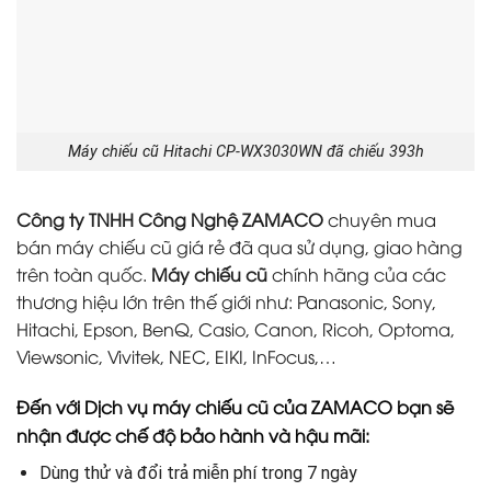
Máy chiếu cũ Hitachi CP-WX3030WN đã chiếu 393h
Công ty TNHH Công Nghệ ZAMACO
chuyên mua
bán máy chiếu cũ giá rẻ đã qua sử dụng, giao hàng
trên toàn quốc.
Máy chiếu cũ
chính hãng của các
thương hiệu lớn trên thế giới như: Panasonic, Sony,
Hitachi, Epson, BenQ, Casio, Canon, Ricoh, Optoma,
Viewsonic, Vivitek, NEC, EIKI, InFocus,…
Đến với Dịch vụ máy chiếu cũ của ZAMACO bạn sẽ
nhận được chế độ bảo hành và hậu mãi:
Dùng thử và đổi trả miễn phí trong 7 ngày