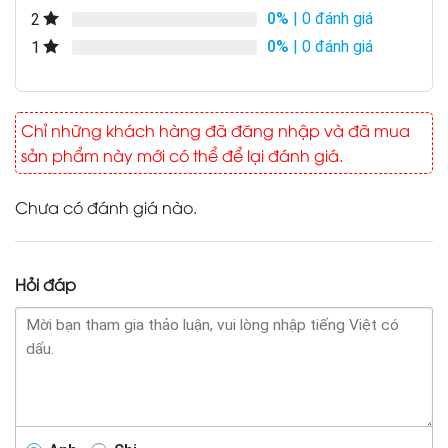
0%
| 0 đánh giá
2
0%
| 0 đánh giá
1
Chỉ những khách hàng đã đăng nhập và đã mua
sản phẩm này mới có thể để lại đánh giá.
Chưa có đánh giá nào.
Hỏi đáp