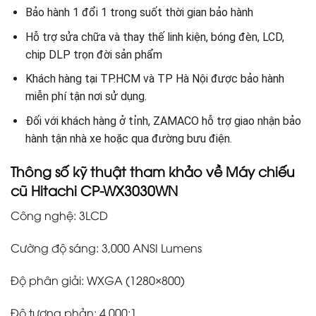
Bảo hành 1 đổi 1 trong suốt thời gian bảo hành
Hỗ trợ sửa chữa và thay thế linh kiện, bóng đèn, LCD,
chip DLP trọn đời sản phẩm
Khách hàng tại TP.HCM và TP Hà Nội được bảo hành
miễn phí tận nơi sử dụng.
Đối với khách hàng ở tỉnh, ZAMACO hỗ trợ giao nhận bảo
hành tận nhà xe hoặc qua đường bưu điện.
Thông số kỹ thuật tham khảo về Máy chiếu
cũ Hitachi CP-WX3030WN
Công nghệ: 3LCD
Cường độ sáng: 3,000 ANSI Lumens
Độ phân giải: WXGA (1280×800)
Độ tương phản: 4,000:1