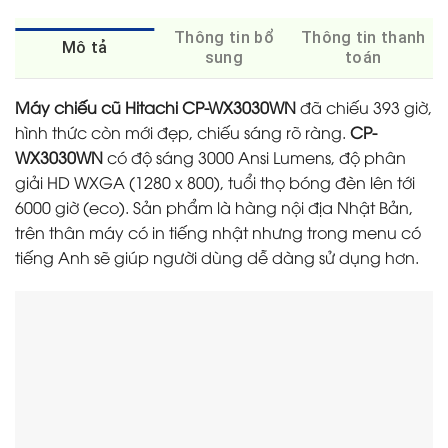
Thông tin bổ
Thông tin thanh
Mô tả
sung
toán
Máy chiếu cũ Hitachi CP-WX3030WN
đã chiếu 393 giờ,
hình thức còn mới đẹp, chiếu sáng rõ ràng.
CP-
WX3030WN
có độ sáng 3000 Ansi Lumens, độ phân
giải HD WXGA (1280 x 800), tuổi thọ bóng đèn lên tới
6000 giờ (eco). Sản phẩm là hàng nội địa Nhật Bản,
trên thân máy có in tiếng nhật nhưng trong menu có
tiếng Anh sẽ giúp người dùng dễ dàng sử dụng hơn.