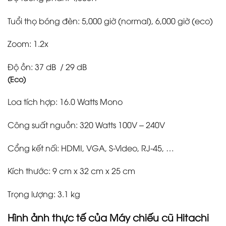
Tuổi thọ bóng đèn: 5,000 giờ (normal), 6,000 giờ (eco)
Zoom: 1.2x
Độ ồn: 37 dB / 29 dB
(Eco)
Loa tích hợp: 16.0 Watts Mono
Công suất nguồn: 320 Watts 100V – 240V
Cổng kết nối: HDMI, VGA, S-Video, RJ-45, …
Kích thước: 9 cm x 32 cm x 25 cm
Trọng lượng: 3.1 kg
Hình ảnh thực tế của Máy chiếu cũ Hitachi