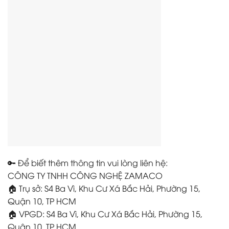
🔑 Để biết thêm thông tin vui lòng liên hệ:
CÔNG TY TNHH CÔNG NGHỆ ZAMACO
🏠 Trụ sở: S4 Ba Vì, Khu Cư Xá Bắc Hải, Phường 15,
Quận 10, TP HCM
🏠 VPGD: S4 Ba Vì, Khu Cư Xá Bắc Hải, Phường 15,
Quận 10, TP HCM