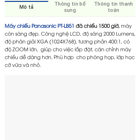
Thông tin bổ
Thông tin thanh
Mô tả
sung
toán
Máy chiếu Panasonic PT-LB51
đã chiếu 1500 giờ,
máy
còn sáng đẹp. Công nghệ LCD, độ sáng 2000 Lumens,
độ phân giải XGA (1024X768), tương phản 400:1, có
độ ZOOM lớn, giúp cho việc lắp đặt, căn chỉnh máy
chiếu dễ dàng hơn. Phù hợp cho phòng họp, lớp học
cỡ vừa và nhỏ.