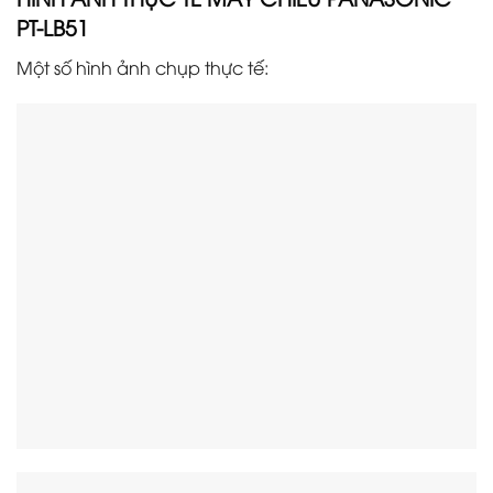
PT-
LB51
Một số hình ảnh chụp thực tế: