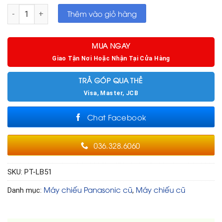
Máy chiếu Panasonic PT-LB51 cũ đã chiếu 1500 giờ số lượng
Thêm vào giỏ hàng
MUA NGAY
Giao Tận Nơi Hoặc Nhận Tại Cửa Hàng
TRẢ GÓP QUA THẺ
Visa, Master, JCB
Chat Facebook
036.328.6060
SKU:
PT-LB51
Máy chiếu Panasonic cũ
Máy chiếu cũ
Danh mục:
,