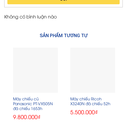
Không có bình luận nào
SẢN PHẨM TƯƠNG TỰ
Máy chiếu cũ
Máy chiếu Ricoh
Panasonic PT-VX505N
X3240N đã chiếu 52h
đã chiếu 1653h
5.500.000
₫
9.800.000
₫