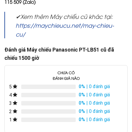
115 509 (Zalo)
✔Xem thêm Máy chiếu cũ khác tại:
https://maychieucu.net/may-chieu-
cu/
Đánh giá Máy chiếu Panasonic PT-LB51 cũ đã
chiếu 1500 giờ
CHƯA CÓ
ĐÁNH GIÁ NÀO
0%
| 0 đánh giá
5
0%
| 0 đánh giá
4
0%
| 0 đánh giá
3
0%
| 0 đánh giá
2
0%
| 0 đánh giá
1