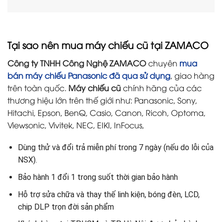
Tại sao nên mua máy chiếu cũ tại ZAMACO
Công ty TNHH Công Nghệ ZAMACO
chuyên
mua
bán máy chiếu Panasonic đã qua sử dụng
, giao hàng
trên toàn quốc.
Máy chiếu cũ
chính hãng của các
thương hiệu lớn trên thế giới như: Panasonic, Sony,
Hitachi, Epson, BenQ, Casio, Canon, Ricoh, Optoma,
Viewsonic, Vivitek, NEC, EIKI, InFocus,
Dùng thử và đổi trả miễn phí trong 7 ngày (nếu do lỗi của
NSX).
Bảo hành 1 đổi 1 trong suốt thời gian bảo hành
Hỗ trợ sửa chữa và thay thế linh kiện, bóng đèn, LCD,
chip DLP trọn đời sản phẩm