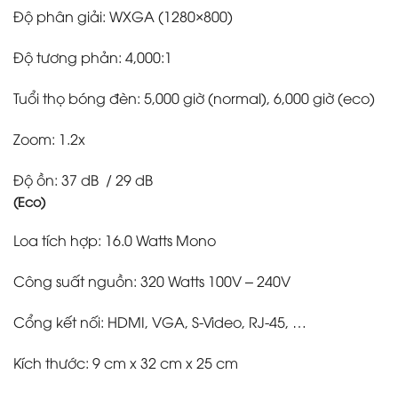
Độ phân giải: WXGA (1280×800)
Độ tương phản: 4,000:1
Tuổi thọ bóng đèn: 5,000 giờ (normal), 6,000 giờ (eco)
Zoom: 1.2x
Độ ồn: 37 dB / 29 dB
(Eco)
Loa tích hợp: 16.0 Watts Mono
Công suất nguồn: 320 Watts 100V – 240V
Cổng kết nối: HDMI, VGA, S-Video, RJ-45, …
Kích thước: 9 cm x 32 cm x 25 cm