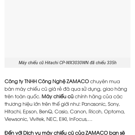
Máy chiếu cũ Hitachi CP-WX3030WN đã chiếu 335h
Công ty TNHH Công Nghệ ZAMACO
chuyên mua
bán máy chiếu cũ giá rẻ đã qua sử dụng, giao hàng
trên toàn quốc.
Máy chiếu cũ
chính hãng của các
thương hiệu lớn trên thế giới như: Panasonic, Sony,
Hitachi, Epson, BenQ, Casio, Canon, Ricoh, Optoma,
Viewsonic, Vivitek, NEC, EIKI, InFocus,…
Đến với Dịch vụ máy chiếu cũ của ZAMACO bạn sẽ