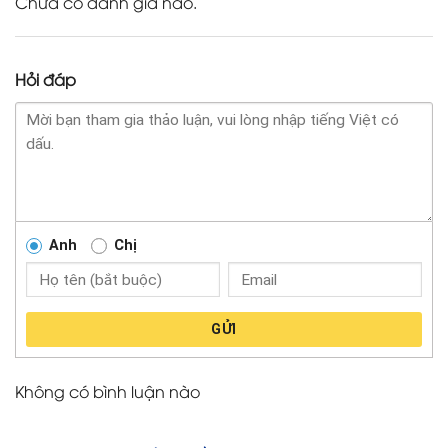
Chưa có đánh giá nào.
Hỏi đáp
Anh
Chị
GỬI
Không có bình luận nào