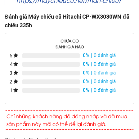
Đánh giá Máy chiếu cũ Hitachi CP-WX3030WN đã
chiếu 335h
CHƯA CÓ
ĐÁNH GIÁ NÀO
0%
| 0 đánh giá
5
0%
| 0 đánh giá
4
0%
| 0 đánh giá
3
0%
| 0 đánh giá
2
0%
| 0 đánh giá
1
Chỉ những khách hàng đã đăng nhập và đã mua
sản phẩm này mới có thể để lại đánh giá.