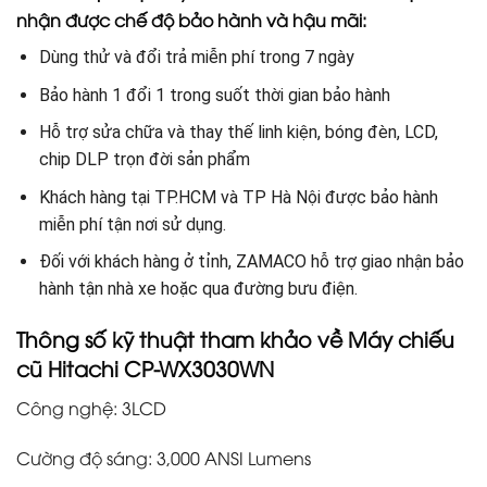
nhận được chế độ bảo hành và hậu mãi:
Dùng thử và đổi trả miễn phí trong 7 ngày
Bảo hành 1 đổi 1 trong suốt thời gian bảo hành
Hỗ trợ sửa chữa và thay thế linh kiện, bóng đèn, LCD,
chip DLP trọn đời sản phẩm
Khách hàng tại TP.HCM và TP Hà Nội được bảo hành
miễn phí tận nơi sử dụng.
Đối với khách hàng ở tỉnh, ZAMACO hỗ trợ giao nhận bảo
hành tận nhà xe hoặc qua đường bưu điện.
Thông số kỹ thuật tham khảo về Máy chiếu
cũ Hitachi CP-WX3030WN
Công nghệ: 3LCD
Cường độ sáng: 3,000 ANSI Lumens