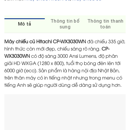
Thông tin bổ
Thông tin thanh
Mô tả
sung
toán
Máy chiếu cũ Hitachi CP-WX3030WN
đã chiếu 335 giờ,
hình thức còn mới đẹp, chiếu sáng rõ ràng.
CP-
WX3030WN
có độ sáng 3000 Ansi Lumens, độ phân
giải HD WXGA (1280 x 800), tuổi thọ bóng đèn lên tới
6000 giờ (eco). Sản phẩm là hàng nội địa Nhật Bản,
trên thân máy có in tiếng nhật nhưng trong menu có
tiếng Anh sẽ giúp người dùng dễ dàng sử dụng hơn.